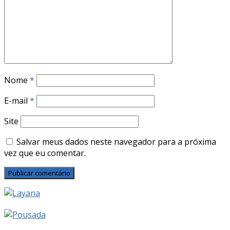
Nome
*
E-mail
*
Site
Salvar meus dados neste navegador para a próxima
vez que eu comentar.