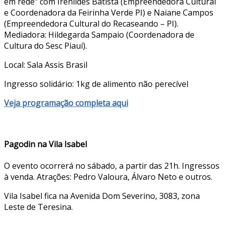
em rede” com Irenildes Batista (Empreendedora Cultural
e Coordenadora da Feirinha Verde PI) e Naiane Campos
(Empreendedora Cultural do Recaseando – PI).
Mediadora: Hildegarda Sampaio (Coordenadora de
Cultura do Sesc Piauí).
Local: Sala Assis Brasil
Ingresso solidário: 1kg de alimento não perecível
Veja programação completa aqui
Pagodin na Vila Isabel
O evento ocorrerá no sábado, a partir das 21h. Ingressos
à venda. Atrações: Pedro Valoura, Álvaro Neto e outros.
Vila Isabel fica na Avenida Dom Severino, 3083, zona
Leste de Teresina.