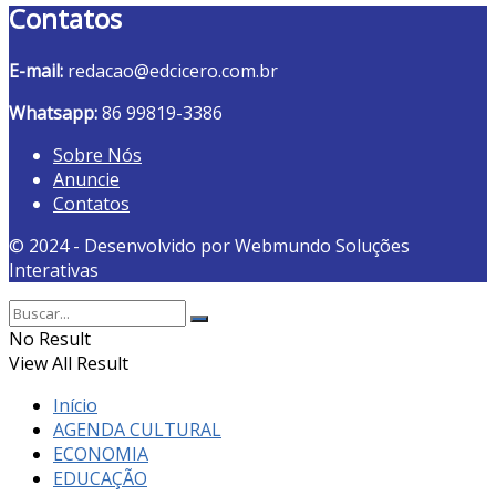
Contatos
E-mail:
redacao@edcicero.com.br
Whatsapp:
86 99819-3386
Sobre Nós
Anuncie
Contatos
© 2024 - Desenvolvido por Webmundo Soluções
Interativas
No Result
View All Result
Início
AGENDA CULTURAL
ECONOMIA
EDUCAÇÃO