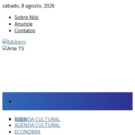
sábado, 8 agosto, 2026
Sobre Nós
Anuncie
Contatos
Início
Início
AGENDA CULTURAL
AGENDA CULTURAL
ECONOMIA