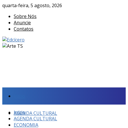
quarta-feira, 5 agosto, 2026
Sobre Nós
Anuncie
Contatos
Início
Início
AGENDA CULTURAL
AGENDA CULTURAL
ECONOMIA