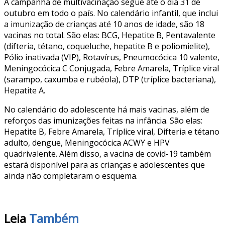
A campanha de multivacinação segue até o dia 31 de
outubro em todo o país. No calendário infantil, que inclui
a imunização de crianças até 10 anos de idade, são 18
vacinas no total. São elas: BCG, Hepatite B, Pentavalente
(difteria, tétano, coqueluche, hepatite B e poliomielite),
Pólio inativada (VIP), Rotavírus, Pneumocócica 10 valente,
Meningocócica C Conjugada, Febre Amarela, Tríplice viral
(sarampo, caxumba e rubéola), DTP (tríplice bacteriana),
Hepatite A.
No calendário do adolescente há mais vacinas, além de
reforços das imunizações feitas na infância. São elas:
Hepatite B, Febre Amarela, Tríplice viral, Difteria e tétano
adulto, dengue, Meningocócica ACWY e HPV
quadrivalente. Além disso, a vacina de covid-19 também
estará disponível para as crianças e adolescentes que
ainda não completaram o esquema.
Leia
Também