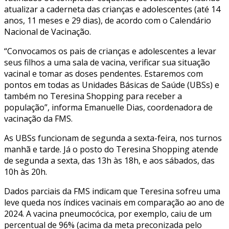
atualizar a caderneta das crianças e adolescentes (até 14
anos, 11 meses e 29 dias), de acordo com o Calendário
Nacional de Vacinação.
“Convocamos os pais de crianças e adolescentes a levar
seus filhos a uma sala de vacina, verificar sua situação
vacinal e tomar as doses pendentes. Estaremos com
pontos em todas as Unidades Básicas de Saúde (UBSs) e
também no Teresina Shopping para receber a
população”, informa Emanuelle Dias, coordenadora de
vacinação da FMS.
As UBSs funcionam de segunda a sexta-feira, nos turnos
manhã e tarde. Já o posto do Teresina Shopping atende
de segunda a sexta, das 13h às 18h, e aos sábados, das
10h às 20h.
Dados parciais da FMS indicam que Teresina sofreu uma
leve queda nos índices vacinais em comparação ao ano de
2024. A vacina pneumocócica, por exemplo, caiu de um
percentual de 96% (acima da meta preconizada pelo