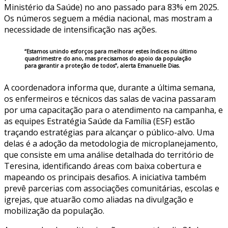
Ministério da Saúde) no ano passado para 83% em 2025.
Os números seguem a média nacional, mas mostram a
necessidade de intensificação nas ações.
“Estamos unindo esforços para melhorar estes índices no último
quadrimestre do ano, mas precisamos do apoio da população
para garantir a proteção de todos”, alerta Emanuelle Dias.
A coordenadora informa que, durante a última semana,
os enfermeiros e técnicos das salas de vacina passaram
por uma capacitação para o atendimento na campanha, e
as equipes Estratégia Saúde da Família (ESF) estão
traçando estratégias para alcançar o público-alvo. Uma
delas é a adoção da metodologia de microplanejamento,
que consiste em uma análise detalhada do território de
Teresina, identificando áreas com baixa cobertura e
mapeando os principais desafios. A iniciativa também
prevê parcerias com associações comunitárias, escolas e
igrejas, que atuarão como aliadas na divulgação e
mobilização da população.