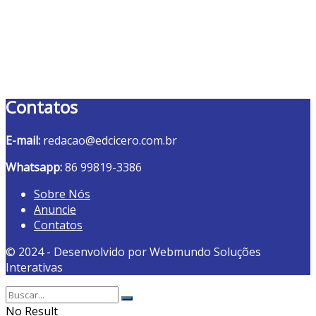
Contatos
E-mail:
redacao@edcicero.com.br
Whatsapp:
86 99819-3386
Sobre Nós
Anuncie
Contatos
© 2024 - Desenvolvido por Webmundo Soluções
Interativas
No Result