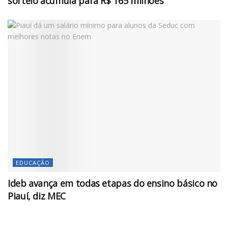
sorteio acumula para R$ 165 milhões
EDUCAÇÃO
Ideb avança em todas etapas do ensino básico no
Piauí, diz MEC