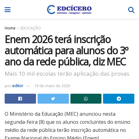
Home
EDUCAÇÃO
Enem 2026 terá inscrição
automática para alunos do 3º
ano da rede pública, diz MEC
Mais 10 mil escolas terão aplicação das provas
por
editor
19 de maio de 2026
O Ministério da Educação (MEC) anunciou nesta
segunda-feira (8) que os alunos concluintes do ensino
médio da rede pública terão inscrição automática no
Exame Nacional do Ensino Médio (Enem).