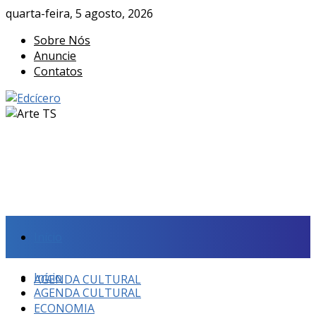
quarta-feira, 5 agosto, 2026
Sobre Nós
Anuncie
Contatos
Início
Início
AGENDA CULTURAL
AGENDA CULTURAL
ECONOMIA