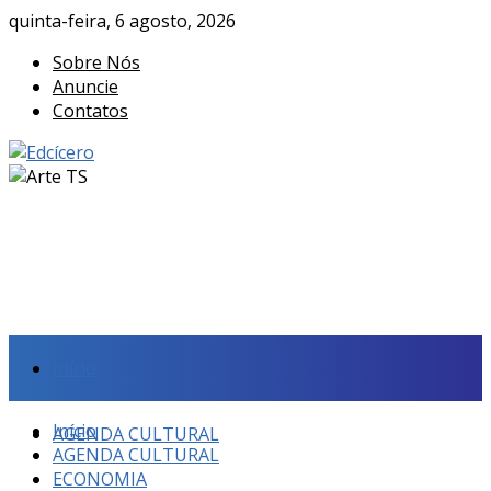
quinta-feira, 6 agosto, 2026
Sobre Nós
Anuncie
Contatos
Início
Início
AGENDA CULTURAL
AGENDA CULTURAL
ECONOMIA