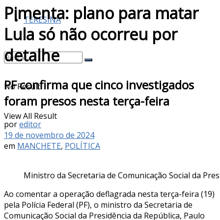
Pimenta: plano para matar
TERESINA
Lula só não ocorreu por
detalhe
PF confirma que cinco investigados
No Result
foram presos nesta terça-feira
View All Result
por
editor
19 de novembro de 2024
em
MANCHETE
,
POLÍTICA
Ministro da Secretaria de Comunicação Social da Pres
Ao comentar a operação deflagrada nesta terça-feira (19)
pela Polícia Federal (PF), o ministro da Secretaria de
Comunicação Social da Presidência da República, Paulo