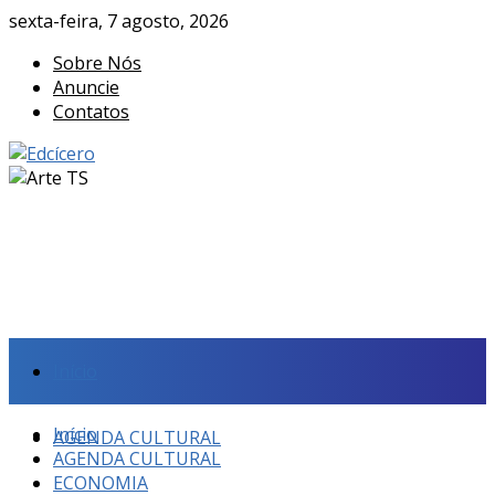
sexta-feira, 7 agosto, 2026
Sobre Nós
Anuncie
Contatos
Início
Início
AGENDA CULTURAL
AGENDA CULTURAL
ECONOMIA