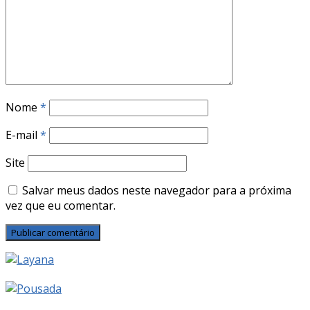
Nome
*
E-mail
*
Site
Salvar meus dados neste navegador para a próxima
vez que eu comentar.