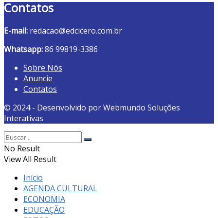
Contatos
E-mail:
redacao@edcicero.com.br
Whatsapp:
86 99819-3386
Sobre Nós
Anuncie
Contatos
© 2024 - Desenvolvido por Webmundo Soluções
Interativas
No Result
View All Result
Início
AGENDA CULTURAL
ECONOMIA
EDUCAÇÃO