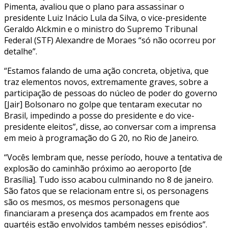
Pimenta, avaliou que o plano para assassinar o
presidente Luiz Inácio Lula da Silva, o vice-presidente
Geraldo Alckmin e o ministro do Supremo Tribunal
Federal (STF) Alexandre de Moraes “só não ocorreu por
detalhe”.
“Estamos falando de uma ação concreta, objetiva, que
traz elementos novos, extremamente graves, sobre a
participação de pessoas do núcleo de poder do governo
[Jair] Bolsonaro no golpe que tentaram executar no
Brasil, impedindo a posse do presidente e do vice-
presidente eleitos”, disse, ao conversar com a imprensa
em meio à programação do G 20, no Rio de Janeiro.
“Vocês lembram que, nesse período, houve a tentativa de
explosão do caminhão próximo ao aeroporto [de
Brasília]. Tudo isso acabou culminando no 8 de janeiro.
São fatos que se relacionam entre si, os personagens
são os mesmos, os mesmos personagens que
financiaram a presença dos acampados em frente aos
quartéis estão envolvidos também nesses episódios”.