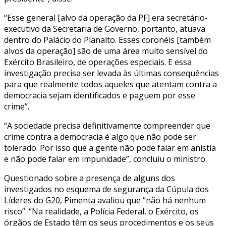
“Esse general [alvo da operação da PF] era secretário-
executivo da Secretaria de Governo, portanto, atuava
dentro do Palácio do Planalto. Esses coronéis [também
alvos da operação] são de uma área muito sensível do
Exército Brasileiro, de operações especiais. E essa
investigação precisa ser levada às últimas consequências
para que realmente todos aqueles que atentam contra a
democracia sejam identificados e paguem por esse
crime”.
“A sociedade precisa definitivamente compreender que
crime contra a democracia é algo que não pode ser
tolerado. Por isso que a gente não pode falar em anistia
e não pode falar em impunidade”, concluiu o ministro.
Questionado sobre a presença de alguns dos
investigados no esquema de segurança da Cúpula dos
Líderes do G20, Pimenta avaliou que “não há nenhum
risco”. “Na realidade, a Polícia Federal, o Exército, os
órgãos de Estado têm os seus procedimentos e os seus