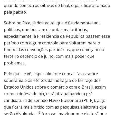
quando começa as oitavas de final, o país ficará tomado
pela paixão.
Sobre política, já destaquei que é fundamental aos
políticos, que buscam disputas majoritárias,
especialmente, à Presidência da República passem esse
período com algum controle para voltarem para o
tempo das convenções partidárias, que começam no
terceiro decêndio de julho, com mais poder que
problemas.
Pelo que se vê, especialmente com as falas sobre
soberania e os efeitos da indicação de tarifaço dos
Estados Unidos sobre o comércio com o Brasil, assim
como a defesa do pix, está atrapalhando a pré-
candidatura do senado Flávio Bolsonaro (PL-RJ), algo
que ficará mais nítido com as pesquisas eleitorais que
serão divulgadas. É forçoso imaginar que ele terá que