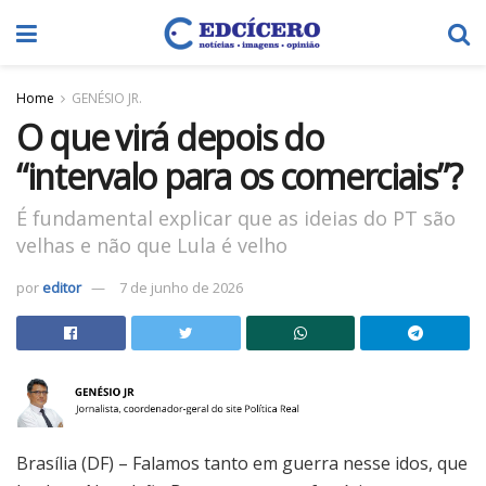
Home
GENÉSIO JR.
O que virá depois do
“intervalo para os comerciais”?
É fundamental explicar que as ideias do PT são
velhas e não que Lula é velho
por
editor
7 de junho de 2026
Brasília (DF) – Falamos tanto em guerra nesse idos, que