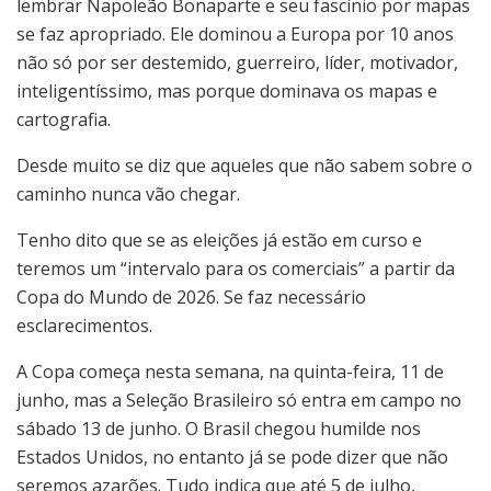
lembrar Napoleão Bonaparte e seu fascínio por mapas
se faz apropriado. Ele dominou a Europa por 10 anos
não só por ser destemido, guerreiro, líder, motivador,
inteligentíssimo, mas porque dominava os mapas e
cartografia.
Desde muito se diz que aqueles que não sabem sobre o
caminho nunca vão chegar.
Tenho dito que se as eleições já estão em curso e
teremos um “intervalo para os comerciais” a partir da
Copa do Mundo de 2026. Se faz necessário
esclarecimentos.
A Copa começa nesta semana, na quinta-feira, 11 de
junho, mas a Seleção Brasileiro só entra em campo no
sábado 13 de junho. O Brasil chegou humilde nos
Estados Unidos, no entanto já se pode dizer que não
seremos azarões. Tudo indica que até 5 de julho,