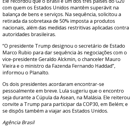
Ele recordou que o Brasil é um dos três países do G20
com quem os Estados Unidos mantêm superávit na
balança de bens e serviços. Na sequência, solicitou a
retirada da sobretaxa de 50% imposta a produtos
nacionais, além das medidas restritivas aplicadas contra
autoridades brasileiras.
“O presidente Trump designou o secretário de Estado
Marco Rubio para dar sequência às negociações com o
vice-presidente Geraldo Alckmin, o chanceler Mauro
Vieira e o ministro da Fazenda Fernando Haddad”,
informou o Planalto.
Os dois presidentes acordaram encontrar-se
pessoalmente em breve. Lula sugeriu que o encontro
seja durante a Cúpula da Asean, na Malásia. Ele reiterou
convite a Trump para participar da COP30, em Belém; e
se dispôs também a viajar aos Estados Unidos.
Agência Brasil