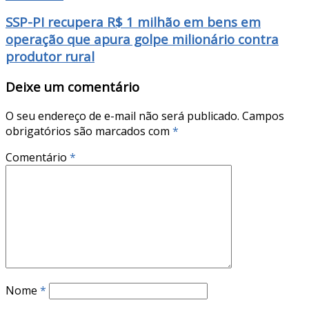
SSP-PI recupera R$ 1 milhão em bens em
operação que apura golpe milionário contra
produtor rural
Deixe um comentário
O seu endereço de e-mail não será publicado.
Campos
obrigatórios são marcados com
*
Comentário
*
Nome
*