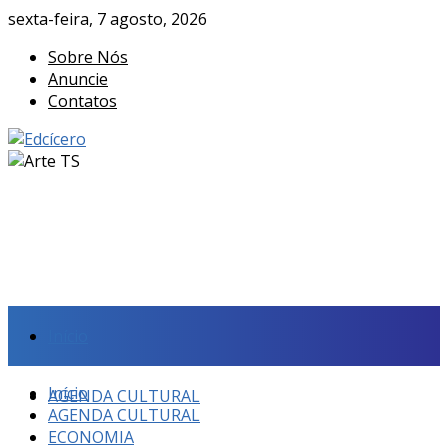
sexta-feira, 7 agosto, 2026
Sobre Nós
Anuncie
Contatos
Início
Início
AGENDA CULTURAL
AGENDA CULTURAL
ECONOMIA