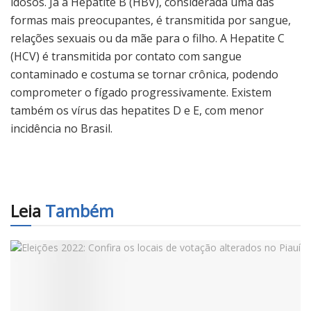
idosos. Já a Hepatite B (HBV), considerada uma das
formas mais preocupantes, é transmitida por sangue,
relações sexuais ou da mãe para o filho. A Hepatite C
(HCV) é transmitida por contato com sangue
contaminado e costuma se tornar crônica, podendo
comprometer o fígado progressivamente. Existem
também os vírus das hepatites D e E, com menor
incidência no Brasil.
Leia
Também