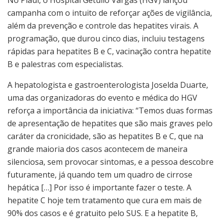
campanha com o intuito de reforçar ações de vigilância,
além da prevenção e controle das hepatites virais. A
programação, que durou cinco dias, incluiu testagens
rápidas para hepatites B e C, vacinação contra hepatite
B e palestras com especialistas.
A hepatologista e gastroenterologista Joselda Duarte,
uma das organizadoras do evento e médica do HGV
reforça a importância da iniciativa: “Temos duas formas
de apresentação de hepatites que são mais graves pelo
caráter da cronicidade, são as hepatites B e C, que na
grande maioria dos casos acontecem de maneira
silenciosa, sem provocar sintomas, e a pessoa descobre
futuramente, já quando tem um quadro de cirrose
hepática […] Por isso é importante fazer o teste. A
hepatite C hoje tem tratamento que cura em mais de
90% dos casos e é gratuito pelo SUS. E a hepatite B,