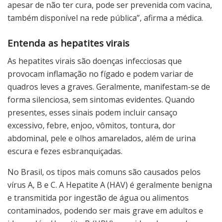
apesar de não ter cura, pode ser prevenida com vacina,
também disponível na rede pública”, afirma a médica.
Entenda as hepatites virais
As hepatites virais são doenças infecciosas que
provocam inflamação no fígado e podem variar de
quadros leves a graves. Geralmente, manifestam-se de
forma silenciosa, sem sintomas evidentes. Quando
presentes, esses sinais podem incluir cansaço
excessivo, febre, enjoo, vômitos, tontura, dor
abdominal, pele e olhos amarelados, além de urina
escura e fezes esbranquiçadas.
No Brasil, os tipos mais comuns são causados pelos
vírus A, B e C. A Hepatite A (HAV) é geralmente benigna
e transmitida por ingestão de água ou alimentos
contaminados, podendo ser mais grave em adultos e