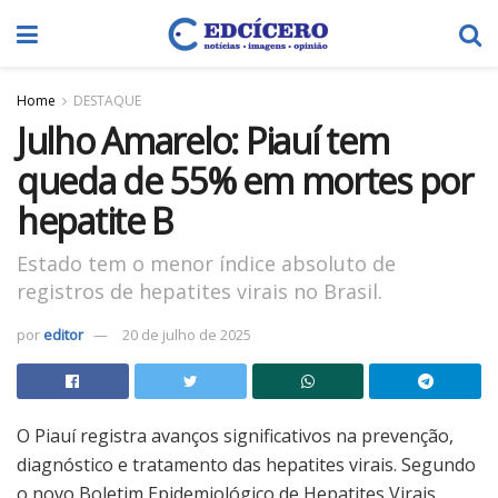
Home
DESTAQUE
Julho Amarelo: Piauí tem
queda de 55% em mortes por
hepatite B
Estado tem o menor índice absoluto de
registros de hepatites virais no Brasil.
por
editor
20 de julho de 2025
O Piauí registra avanços significativos na prevenção,
diagnóstico e tratamento das hepatites virais. Segundo
o novo Boletim Epidemiológico de Hepatites Virais,