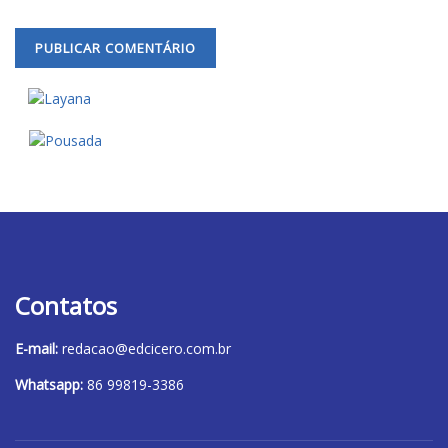
Contatos
E-mail:
redacao@edcicero.com.br
Whatsapp:
86 99819-3386