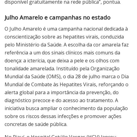
disponível gratuitamente na rede pública”, pontua.
Julho Amarelo e campanhas no estado
O Julho Amarelo é uma campanha nacional dedicada à
conscientização sobre as hepatites virais, conduzida
pelo Ministério da Saúde. A escolha da cor amarela faz
referência a um dos sinais clínicos mais comuns da
doença: a icterícia, que deixa a pele e os olhos com
tonalidade amarelada. Instituído pela Organização
Mundial da Saúde (OMS), o dia 28 de julho marca o Dia
Mundial de Combate às Hepatites Virais, reforçando o
alerta global para a importância da prevenção, do
diagnóstico precoce e do acesso ao tratamento. A
iniciativa busca ampliar o conhecimento da população
sobre os riscos dessas infecções e promover ações
concretas de saúde pública.
No Piauí, o Hospital Getúlio Vargas (HGV) lançou