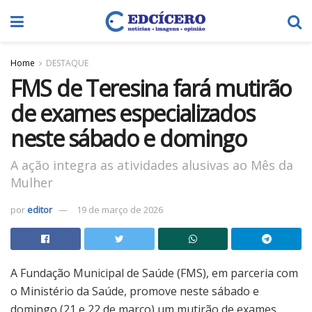
Home
DESTAQUE
FMS de Teresina fará mutirão
de exames especializados
neste sábado e domingo
A ação integra as atividades alusivas ao Mês da
Mulher
por
editor
19 de março de 2026
A Fundação Municipal de Saúde (FMS), em parceria com
o Ministério da Saúde, promove neste sábado e
domingo (21 e 22 de março) um mutirão de exames