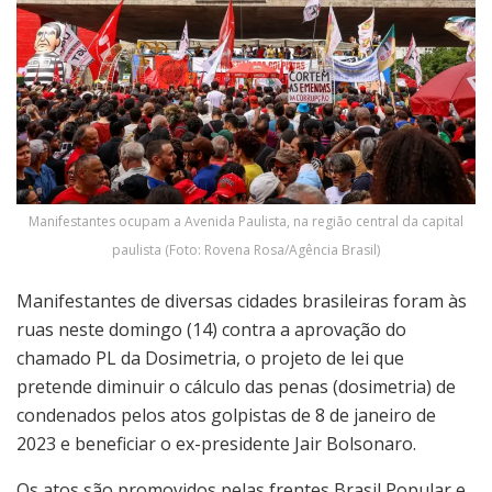
Manifestantes ocupam a Avenida Paulista, na região central da capital
paulista (Foto: Rovena Rosa/Agência Brasil)
Manifestantes de diversas cidades brasileiras foram às
ruas neste domingo (14) contra a aprovação do
chamado PL da Dosimetria, o projeto de lei que
pretende diminuir o cálculo das penas (dosimetria) de
condenados pelos atos golpistas de 8 de janeiro de
2023 e beneficiar o ex-presidente Jair Bolsonaro.
Os atos são promovidos pelas frentes Brasil Popular e