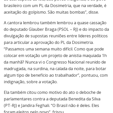
brasileiro com um PL da Dosimetria, que na verdade, é
aceitação do golpismo. São muitas bombas”, disse.
A cantora lembrou também lembrou a quase cassação
do deputado Glauber Braga (PSOL – RJ) e do impacto da
divulgação de supostas reuniões entre lideres políticos
para articular a aprovação do PL da Dosimetria.
“Passamos uma semana muito difícil. Como que pode
colocar em votação um projeto de anistia maquiada 1h
da manhã? Nunca vi o Congresso Nacional reunido de
madrugada, na surdina, na calada da noite, para botar
algum tipo de benefício ao trabalhador”, pontuou, com
indignação, sobre a votação.
Ela também citou como motivo do ato o deboche de
parlamentares contra a deputada Benedita da Silva
(PT-RJ) e Jandira Feghali. “O Brasil não é deles. Eles
foram eleitos pelo povo”, frisou.