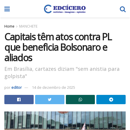
Home
MANCHETE
Capitais têm atos contra PL
que beneficia Bolsonaro e
aliados
Em Brasília, cartazes diziam "sem anistia para
golpista"
por
editor
14 de dezembro de 2025