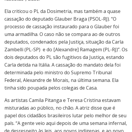
Ela criticou o PL da Dosimetria, mas também a quase
cassação do deputado Glauber Braga (PSOL-RJ). “O
processo de cassação instaurado para o Glauber foi
uma armadilha. O caso não se compara ao de outros
deputados, condenados pela Justiça, situação da Carla
Zambelli (PL-SP) e do [Alexandre] Ramagem (PL-RJ)”. Os
dois deputados do PL são fugitivos da Justiça, estando
Carla detida na Itália. A cassação do mandato dela foi
determinada pelo ministro do Supremo Tribunal
Federal, Alexandre de Morais, na última semana. Ela
tinha sido poupada pelos colegas de Casa.
As artistas Camila Pitanga e Teresa Cristina estavam
misturadas ao público, no chão. A atriz disse que é
papel dos cidadãos brasileiros lutar pelo melhor de seu
país. “A gente veio aqui depois de uma semana infernal,
de desrespeito às leis, aos povos indígenas, e ao povo