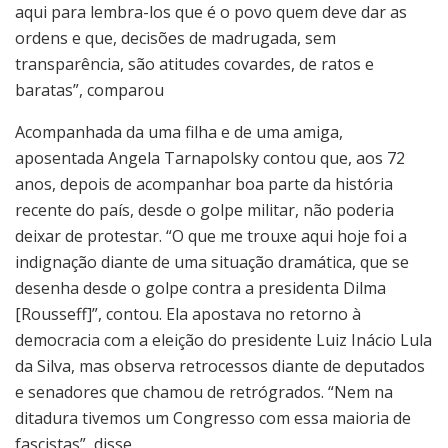
aqui para lembra-los que é o povo quem deve dar as
ordens e que, decisões de madrugada, sem
transparência, são atitudes covardes, de ratos e
baratas”, comparou
Acompanhada da uma filha e de uma amiga,
aposentada Angela Tarnapolsky contou que, aos 72
anos, depois de acompanhar boa parte da história
recente do país, desde o golpe militar, não poderia
deixar de protestar. “O que me trouxe aqui hoje foi a
indignação diante de uma situação dramática, que se
desenha desde o golpe contra a presidenta Dilma
[Rousseff]”, contou. Ela apostava no retorno à
democracia com a eleição do presidente Luiz Inácio Lula
da Silva, mas observa retrocessos diante de deputados
e senadores que chamou de retrógrados. “Nem na
ditadura tivemos um Congresso com essa maioria de
fascistas”, disse.