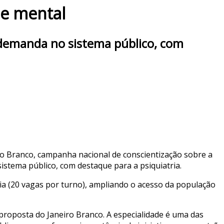
de mental
 demanda no sistema público, com
iro Branco, campanha nacional de conscientização sobre a
istema público, com destaque para a psiquiatria.
gia (20 vagas por turno), ampliando o acesso da população
 proposta do Janeiro Branco. A especialidade é uma das