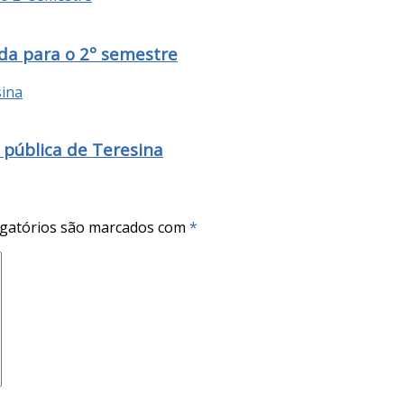
da para o 2º semestre
 pública de Teresina
gatórios são marcados com
*