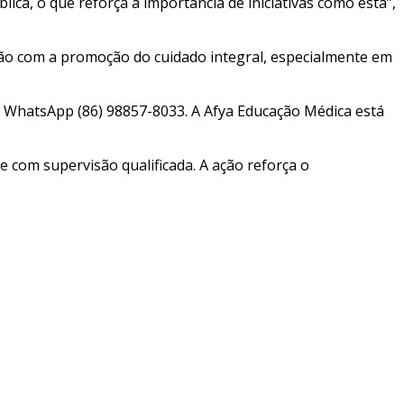
a, o que reforça a importância de iniciativas como esta”,
ção com a promoção do cuidado integral, especialmente em
o WhatsApp (86) 98857-8033. A Afya Educação Médica está
 com supervisão qualificada. A ação reforça o