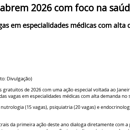
s abrem 2026 com foco na saú
agas em especialidades médicas com alta
to: Divulgação)
os gratuitos de 2026 com uma ação especial voltada ao Jane
adas vagas em especialidades médicas com alta demanda no s
nutrologia (15 vagas), psiquiatria (20 vagas) e endocrinolo
trais da primeira ação deste ano dialoga diretamente com a