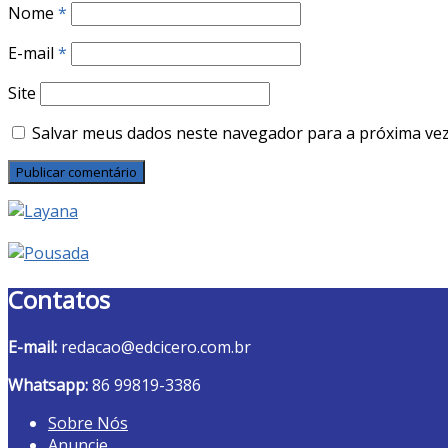
Nome
*
E-mail
*
Site
Salvar meus dados neste navegador para a próxima vez
Contatos
E-mail:
redacao@edcicero.com.br
Whatsapp:
86 99819-3386
Sobre Nós
Anuncie