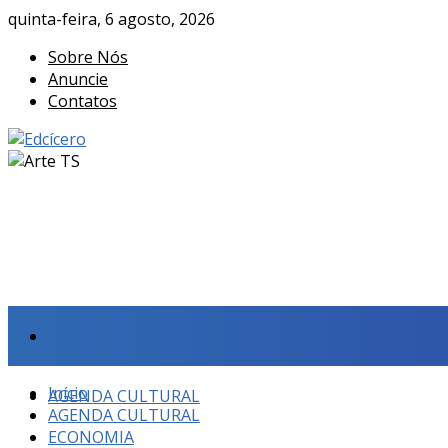
quinta-feira, 6 agosto, 2026
Sobre Nós
Anuncie
Contatos
Início
Início
AGENDA CULTURAL
AGENDA CULTURAL
ECONOMIA