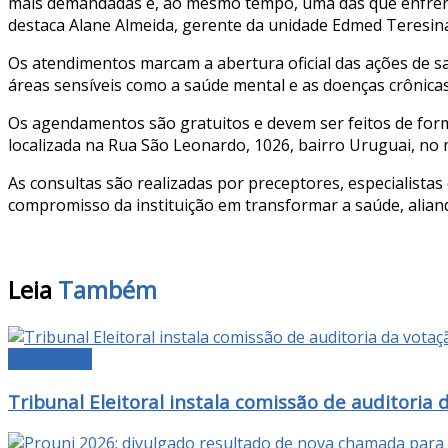
mais demandadas e, ao mesmo tempo, uma das que enfrentam 
destaca Alane Almeida, gerente da unidade Edmed Teresin
Os atendimentos marcam a abertura oficial das ações de s
áreas sensíveis como a saúde mental e as doenças crônicas
Os agendamentos são gratuitos e devem ser feitos de form
localizada na Rua São Leonardo, 1026, bairro Uruguai, no
As consultas são realizadas por preceptores, especialista
compromisso da instituição em transformar a saúde, aliando
Leia
Também
DESTAQUE
Tribunal Eleitoral instala comissão de auditoria 