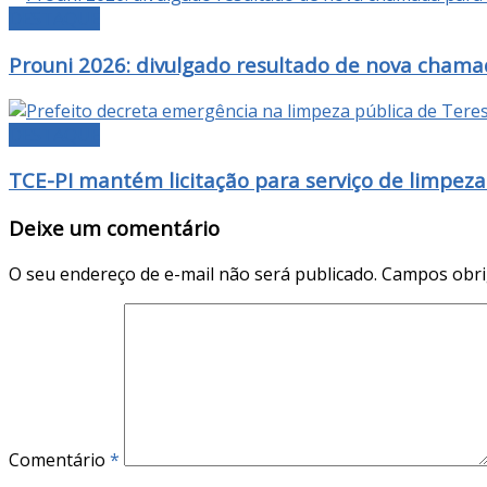
DESTAQUE
Prouni 2026: divulgado resultado de nova chama
DESTAQUE
TCE-PI mantém licitação para serviço de limpeza
Deixe um comentário
O seu endereço de e-mail não será publicado.
Campos obri
Comentário
*