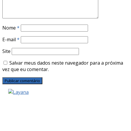
Nome
*
E-mail
*
Site
Salvar meus dados neste navegador para a próxima
vez que eu comentar.