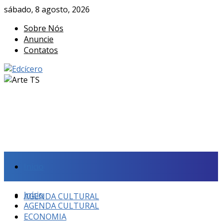
sábado, 8 agosto, 2026
Sobre Nós
Anuncie
Contatos
Início
Início
AGENDA CULTURAL
AGENDA CULTURAL
ECONOMIA