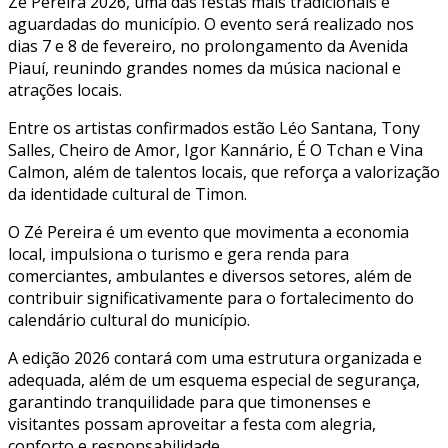
Zé Pereira 2026, uma das festas mais tradicionais e
aguardadas do município. O evento será realizado nos
dias 7 e 8 de fevereiro, no prolongamento da Avenida
Piauí, reunindo grandes nomes da música nacional e
atrações locais.
Entre os artistas confirmados estão Léo Santana, Tony
Salles, Cheiro de Amor, Igor Kannário, É O Tchan e Vina
Calmon, além de talentos locais, que reforça a valorização
da identidade cultural de Timon.
O Zé Pereira é um evento que movimenta a economia
local, impulsiona o turismo e gera renda para
comerciantes, ambulantes e diversos setores, além de
contribuir significativamente para o fortalecimento do
calendário cultural do município.
A edição 2026 contará com uma estrutura organizada e
adequada, além de um esquema especial de segurança,
garantindo tranquilidade para que timonenses e
visitantes possam aproveitar a festa com alegria,
conforto e responsabilidade.