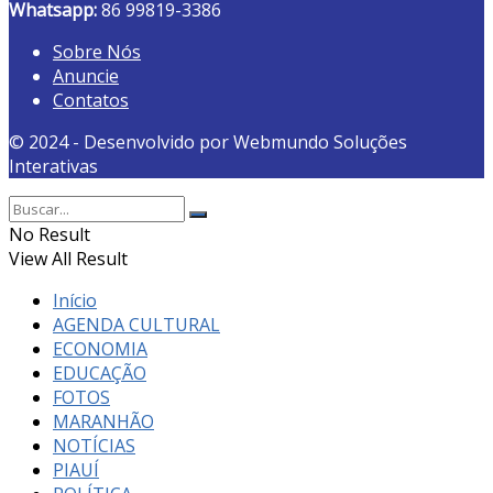
Whatsapp:
86 99819-3386
Sobre Nós
Anuncie
Contatos
© 2024 - Desenvolvido por Webmundo Soluções
Interativas
No Result
View All Result
Início
AGENDA CULTURAL
ECONOMIA
EDUCAÇÃO
FOTOS
MARANHÃO
NOTÍCIAS
PIAUÍ