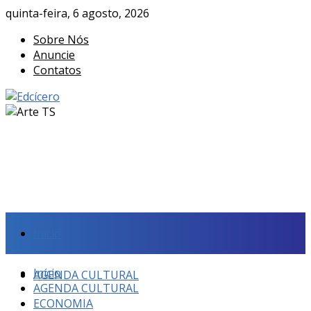
quinta-feira, 6 agosto, 2026
Sobre Nós
Anuncie
Contatos
Início
Início
AGENDA CULTURAL
AGENDA CULTURAL
ECONOMIA