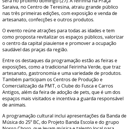
será no próximo domingo (27). A feirinha na Praça
Saraiva, no Centro de Teresina, atraiu grande público
nas três primeiras edições, com exposição e venda de
artesanato, confecções e outros produtos.
O evento reúne atrações para todas as idades e tem
como proposta revitalizar os espaços públicos, valorizar
o centro da capital piauiense e promover a ocupação
saudável das praças da região.
Entre os destaques da programação estão as feiras e
exposições, como a tradicional Feirinha Verde, que traz
artesanato, gastronomia e uma variedade de produtos.
Também participam os Centros de Produção e
Comercialização da PMT, o Clube do Fusca e Carros
Antigos, além da feira de adoção de pets, que é um dos
espaços mais visitados e incentiva a guarda responsável
de animais.
A programação cultural inclui apresentações da Banda de
Música do 25º BC, do Projeto Banda Escola e do grupo
Nosso Choro, que levam música e talento local para