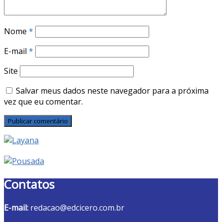
Nome
*
E-mail
*
Site
Salvar meus dados neste navegador para a próxima
vez que eu comentar.
Contatos
E-mail:
redacao@edcicero.com.br