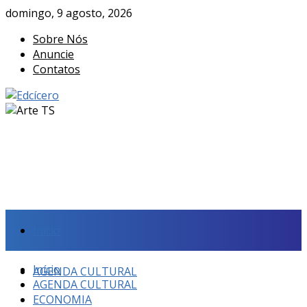
domingo, 9 agosto, 2026
Sobre Nós
Anuncie
Contatos
Início
Início
AGENDA CULTURAL
AGENDA CULTURAL
ECONOMIA