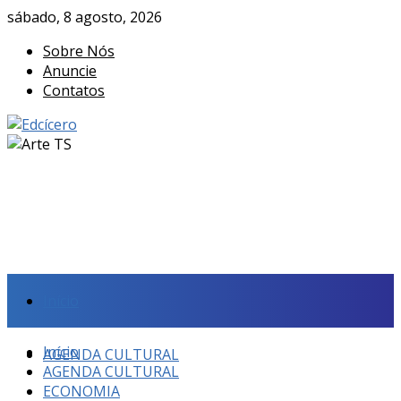
sábado, 8 agosto, 2026
Sobre Nós
Anuncie
Contatos
Início
Início
AGENDA CULTURAL
AGENDA CULTURAL
ECONOMIA