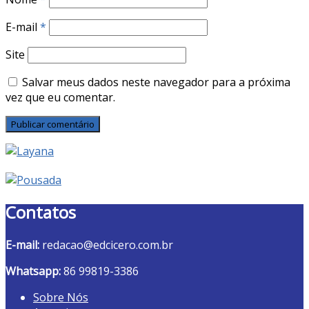
E-mail
*
Site
Salvar meus dados neste navegador para a próxima
vez que eu comentar.
Contatos
E-mail:
redacao@edcicero.com.br
Whatsapp:
86 99819-3386
Sobre Nós