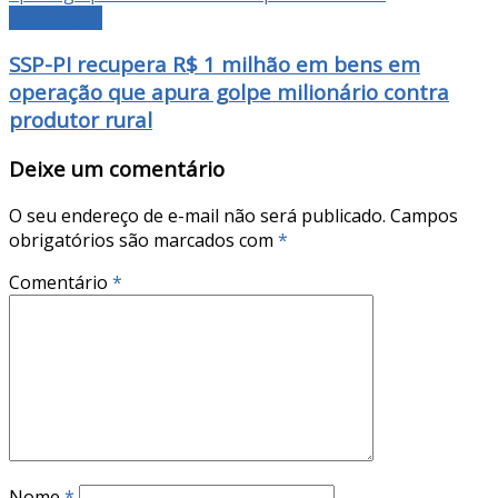
DESTAQUE
SSP-PI recupera R$ 1 milhão em bens em
operação que apura golpe milionário contra
produtor rural
Deixe um comentário
O seu endereço de e-mail não será publicado.
Campos
obrigatórios são marcados com
*
Comentário
*
Nome
*