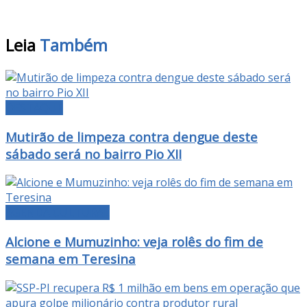
Leia
Também
DESTAQUE
Mutirão de limpeza contra dengue deste
sábado será no bairro Pio XII
AGENDA CULTURAL
Alcione e Mumuzinho: veja rolês do fim de
semana em Teresina