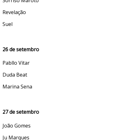
Sorriso Maroto
Revelação
Suel
26 de setembro
Pabllo Vitar
Duda Beat
Marina Sena
27 de setembro
João Gomes
Ju Marques