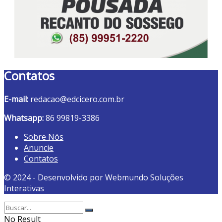
Contatos
E-mail:
redacao@edcicero.com.br
Whatsapp:
86 99819-3386
Sobre Nós
Anuncie
Contatos
© 2024 - Desenvolvido por Webmundo Soluções
Interativas
No Result