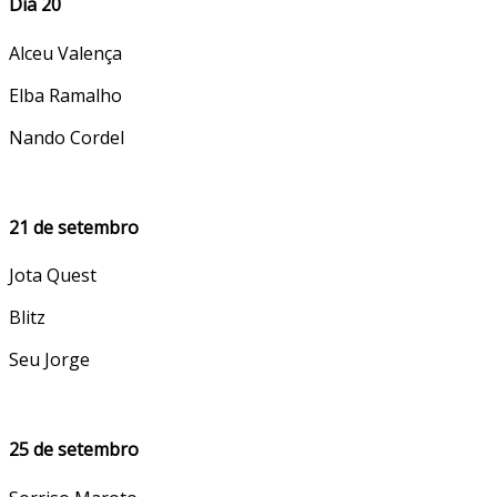
Dia 20
Alceu Valença
Elba Ramalho
Nando Cordel
21 de setembro
Jota Quest
Blitz
Seu Jorge
25 de setembro