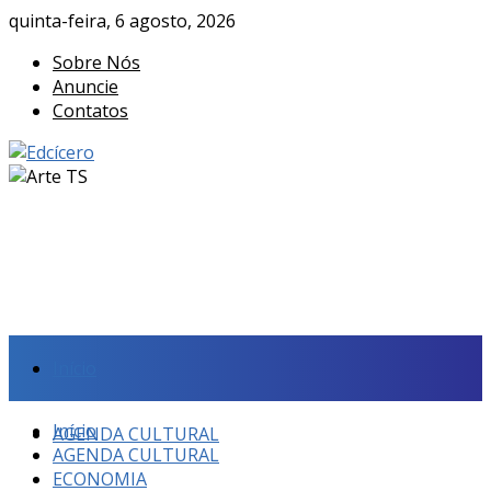
quinta-feira, 6 agosto, 2026
Sobre Nós
Anuncie
Contatos
Início
Início
AGENDA CULTURAL
AGENDA CULTURAL
ECONOMIA