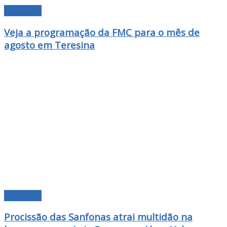
CULTURA
Veja a programação da FMC para o mês de
agosto em Teresina
CULTURA
Procissão das Sanfonas atrai multidão na