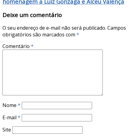
homenagem a Luiz Gonzaga e Alceu Valença
Deixe um comentário
O seu endereço de e-mail não será publicado.
Campos
obrigatórios são marcados com
*
Comentário
*
Nome
*
E-mail
*
Site