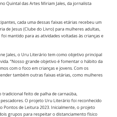
o Quintal das Artes Miriam Jales, da jornalista
ticipantes, cada uma dessas faixas etárias recebeu um
ria de Jesus (Clube do Livro) para mulheres adultas,
foi mantido para as atividades voltadas às crianças e
e Jales, o Uru Literário tem como objetivo principal
da vida. “Nosso grande objetivo é fomentar o hábito da
çamos com o foco em crianças e jovens. Com os
tender também outras faixas etárias, como mulheres
 tradicional feito de palha de carnaúba,
pescadores. O projeto Uru Literário foi reconhecido
o Pontos de Leitura 2023. Inicialmente, o projeto
dois grupos para respeitar o distanciamento físico