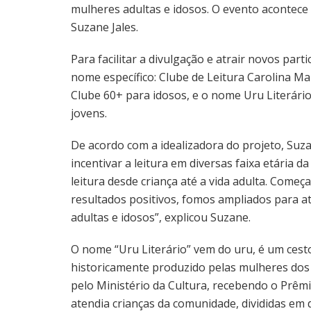
mulheres adultas e idosos. O evento acontece n
Suzane Jales.
Para facilitar a divulgação e atrair novos par
nome específico: Clube de Leitura Carolina Ma
Clube 60+ para idosos, e o nome Uru Literário 
jovens.
De acordo com a idealizadora do projeto, Suzan
incentivar a leitura em diversas faixa etária 
leitura desde criança até a vida adulta. Come
resultados positivos, fomos ampliados para a
adultas e idosos”, explicou Suzane.
O nome “Uru Literário” vem do uru, é um cesto
historicamente produzido pelas mulheres dos 
pelo Ministério da Cultura, recebendo o Prêmi
atendia crianças da comunidade, divididas em 