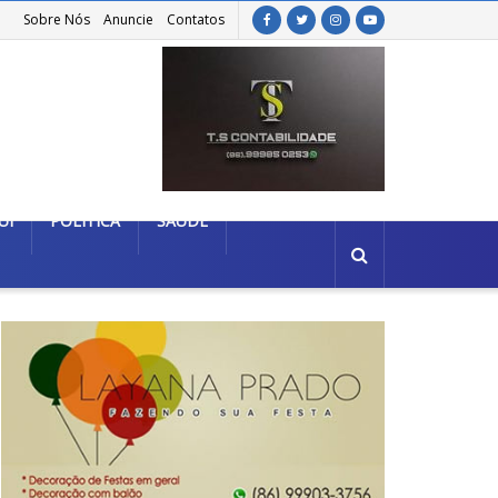
Sobre Nós
Anuncie
Contatos
UÍ
POLÍTICA
SAÚDE