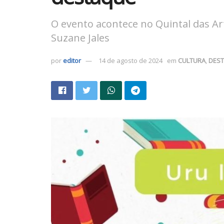
O evento acontece no Quintal das Art
Suzane Jales
por
editor
14 de agosto de 2024
em
CULTURA
,
DES