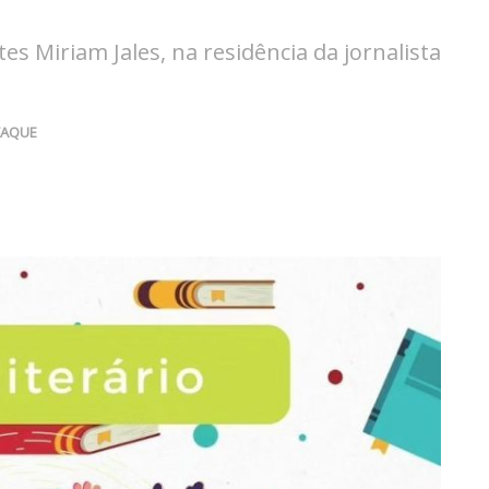
es Miriam Jales, na residência da jornalista
TAQUE