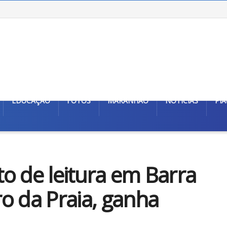
EDUCAÇÃO
FOTOS
MARANHÃO
NOTÍCIAS
PIA
eto de leitura em Barra
o da Praia, ganha