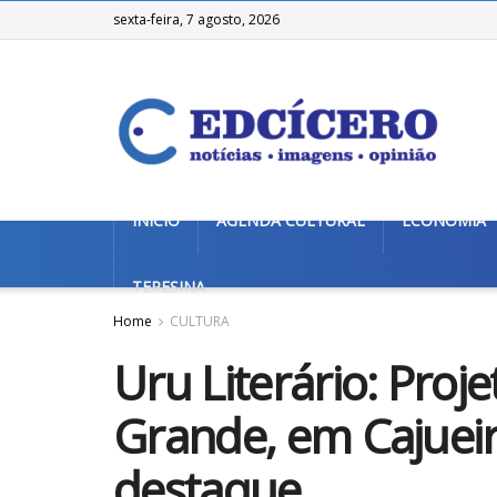
sexta-feira, 7 agosto, 2026
INÍCIO
AGENDA CULTURAL
ECONOMIA
TERESINA
Home
CULTURA
Uru Literário: Proj
Grande, em Cajueir
destaque