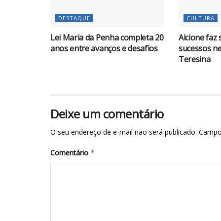
DESTAQUE
CULTURA
Lei Maria da Penha completa 20
Alcione faz
anos entre avanços e desafios
sucessos n
Teresina
Deixe um comentário
O seu endereço de e-mail não será publicado.
Campo
Comentário
*