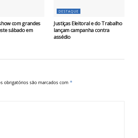
DESTAQUE
 show com grandes
Justiças Eleitoral e do Trabalho
este sábado em
lançam campanha contra
assédio
s obrigatórios são marcados com
*