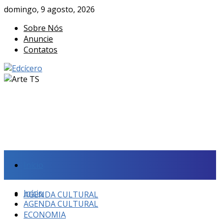
domingo, 9 agosto, 2026
Sobre Nós
Anuncie
Contatos
Início
Início
AGENDA CULTURAL
AGENDA CULTURAL
ECONOMIA