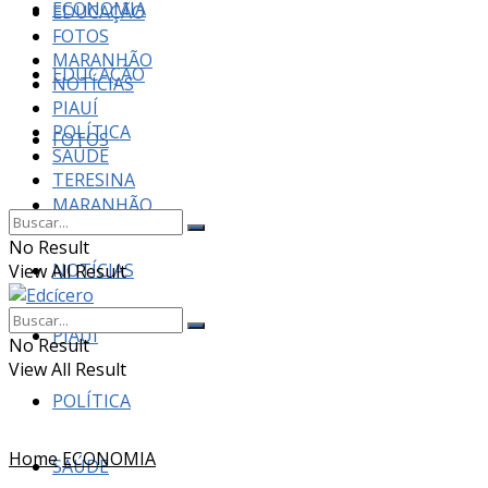
ECONOMIA
EDUCAÇÃO
FOTOS
MARANHÃO
EDUCAÇÃO
NOTÍCIAS
PIAUÍ
POLÍTICA
FOTOS
SAÚDE
TERESINA
MARANHÃO
No Result
NOTÍCIAS
View All Result
PIAUÍ
No Result
View All Result
POLÍTICA
Home
ECONOMIA
SAÚDE