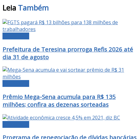
Leia
Também
ECONOMIA
Prefeitura de Teresina prorroga Refis 2026 até
dia 31 de agosto
ECONOMIA
Prêmio Mega-Sena acumula para R$ 135
milhões; confira as dezenas sorteadas
ECONOMIA
Programa de renegociação de dívidas bancárias