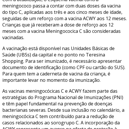
meningococo passa a contar com duas doses da vacina
do tipo C, aplicadas aos três e aos cinco meses de idade,
seguidas de um reforço com a vacina ACWY aos 12 meses.
Crianças que já receberam a dose de reforço aos 12
meses com a vacina Meningococica C são consideradas
vacinadas.
A vacinação está disponível nas Unidades Básicas de
Saúde (UBSs) da capital e no ponto no Teresina
Shopping. Para ser imunizado, é necessário apresentar
documento de identificação (como CPF ou cartão do SUS).
Para quem tem a caderneta de vacina da criança, é
importante levar no momento da imunização.
As vacinas meningocócicas C e ACWY fazem parte das
estratégias do Programa Nacional de Imunizações (PNI)
e têm papel fundamental na prevenção de doenças
bacterianas severas. Desde sua inclusão no calendário, a
meningocócica C tem contribuído para a redução de
casos relacionados ao sorogrupo C. A incorporação da
ACWY representa um avanço na oferta de proteção à