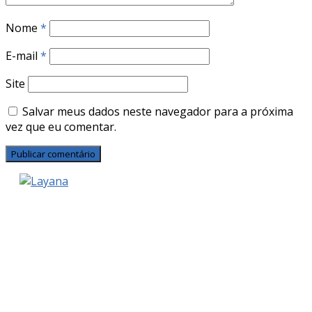
Nome
*
E-mail
*
Site
Salvar meus dados neste navegador para a próxima
vez que eu comentar.