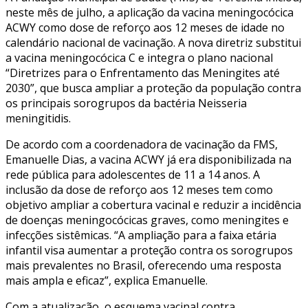
neste mês de julho, a aplicação da vacina meningocócica
ACWY como dose de reforço aos 12 meses de idade no
calendário nacional de vacinação. A nova diretriz substitui
a vacina meningocócica C e integra o plano nacional
“Diretrizes para o Enfrentamento das Meningites até
2030”, que busca ampliar a proteção da população contra
os principais sorogrupos da bactéria Neisseria
meningitidis.
De acordo com a coordenadora de vacinação da FMS,
Emanuelle Dias, a vacina ACWY já era disponibilizada na
rede pública para adolescentes de 11 a 14 anos. A
inclusão da dose de reforço aos 12 meses tem como
objetivo ampliar a cobertura vacinal e reduzir a incidência
de doenças meningocócicas graves, como meningites e
infecções sistêmicas. “A ampliação para a faixa etária
infantil visa aumentar a proteção contra os sorogrupos
mais prevalentes no Brasil, oferecendo uma resposta
mais ampla e eficaz”, explica Emanuelle.
Com a atualização, o esquema vacinal contra