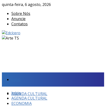
quinta-feira, 6 agosto, 2026
Sobre Nós
Anuncie
Contatos
Início
Início
AGENDA CULTURAL
AGENDA CULTURAL
ECONOMIA