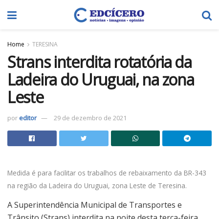
Home
TERESINA
Strans interdita rotatória da
Ladeira do Uruguai, na zona
Leste
por
editor
29 de dezembro de 2021
Medida é para facilitar os trabalhos de rebaixamento da BR-343
na região da Ladeira do Uruguai, zona Leste de Teresina.
A Superintendência Municipal de Transportes e
Trânsito (Strans) interdita na noite desta terça-feira