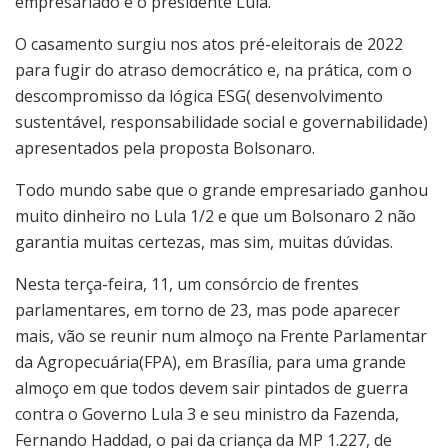
empresariado e o presidente Lula.
O casamento surgiu nos atos pré-eleitorais de 2022
para fugir do atraso democrático e, na prática, com o
descompromisso da lógica ESG( desenvolvimento
sustentável, responsabilidade social e governabilidade)
apresentados pela proposta Bolsonaro.
Todo mundo sabe que o grande empresariado ganhou
muito dinheiro no Lula 1/2 e que um Bolsonaro 2 não
garantia muitas certezas, mas sim, muitas dúvidas.
Nesta terça-feira, 11, um consórcio de frentes
parlamentares, em torno de 23, mas pode aparecer
mais, vão se reunir num almoço na Frente Parlamentar
da Agropecuária(FPA), em Brasília, para uma grande
almoço em que todos devem sair pintados de guerra
contra o Governo Lula 3 e seu ministro da Fazenda,
Fernando Haddad, o pai da criança da MP 1.227, de