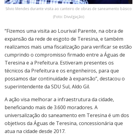
Silvio Mendes durante visita ao canteiro de obras de saneamento básico
(Foto: Divulgação)
“Fizemos uma visita ao Lourival Parente, na obra de
expansão da rede de esgoto de Teresina, e também
realizamos mais uma fiscalização para verificar se estão
cumprindo o compromisso firmado entre a Águas de
Teresina e a Prefeitura. Estiveram presentes os
técnicos da Prefeitura e os engenheiros, para que
possamos dar continuidade à expansão”, destacou o
superintendente da SDU Sul, Aldo Gil.
A ação visa melhorar a infraestrutura da cidade,
beneficiando mais de 3.600 moradores. A
universalização do saneamento em Teresina é um dos
objetivos da Águas de Teresina, concessionária que
atua na cidade desde 2017.