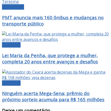
MANCHETE
PMT anuncia mais 160 ônibus e mudanças no
transporte público
NOTÍCIAS
Lei Maria da Penha, que protege a mulher,
completa 20 anos entre avanços e desafios
NOTÍCIAS
Ninguém acerta Mega-Sena; prêmio do
próximo sorteio acumula para R$ 165 milhões
Deixe um comentário