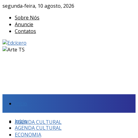
segunda-feira, 10 agosto, 2026
Sobre Nós
Anuncie
Contatos
Início
Início
AGENDA CULTURAL
AGENDA CULTURAL
ECONOMIA