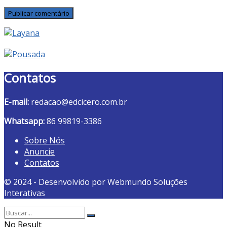
Contatos
E-mail:
redacao@edcicero.com.br
Whatsapp:
86 99819-3386
Sobre Nós
Anuncie
Contatos
© 2024 - Desenvolvido por Webmundo Soluções
Interativas
No Result