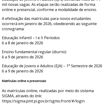
mil novas vagas. As etapas serão realizadas de forma
online e presencial, conforme a modalidade de ensino.
A efetivação das matrículas para novos estudantes
ocorrerá em janeiro de 2026, obedecendo ao seguinte
cronograma:
Educação infantil – I e II Períodos
6 a 8 de janeiro de 2026
Ensino fundamental regular (diurno)
6 a 9 de janeiro de 2026
Educação de Jovens e Adultos (EJA) – 1° Semestre de 2026
6 a 9 de janeiro de 2026
Matrículas online e presenciais
As matrículas online, realizadas por meio do sistema
SIGMA, através do link:
https://sigma.pmt.pi.gov.br/sgmo.front/#/login