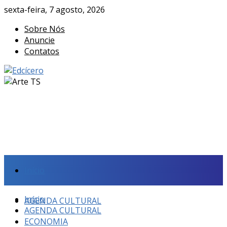
sexta-feira, 7 agosto, 2026
Sobre Nós
Anuncie
Contatos
Início
Início
AGENDA CULTURAL
AGENDA CULTURAL
ECONOMIA