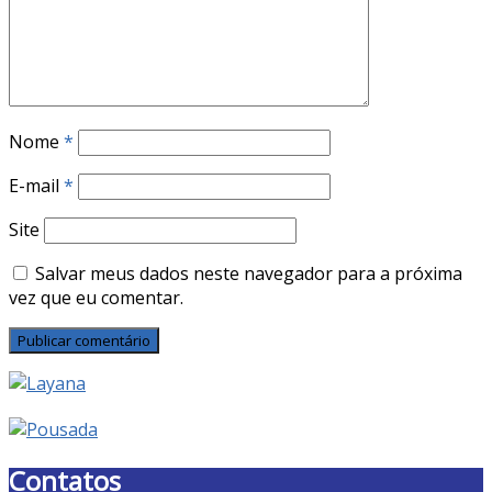
Nome
*
E-mail
*
Site
Salvar meus dados neste navegador para a próxima
vez que eu comentar.
Contatos