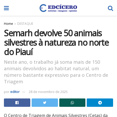
Home
DESTAQUE
Semarh devolve 50 animais
silvestres à natureza no norte
do Piauí
Neste ano, o trabalho já soma mais de 150
animais devolvidos ao habitat natural, um
número bastante expressivo para o Centro de
Triagem
por
editor
28 de novembro de 2025
O Centro de Triagem de Animais Silvestres (Cetas) da