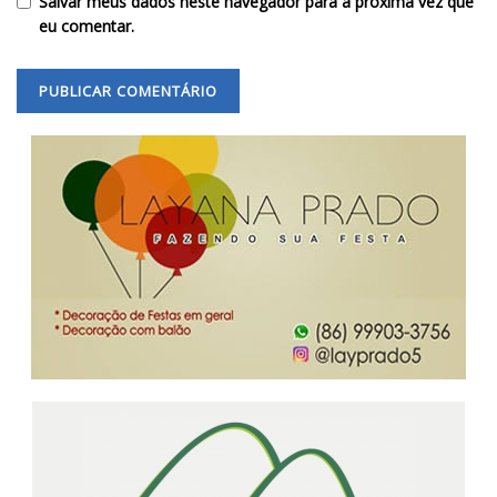
Salvar meus dados neste navegador para a próxima vez que
eu comentar.