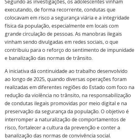
Segundo as investigações, os adolescentes vinham
executando, de forma recorrente, condutas que
colocavam em risco a segurança viária e a integridade
física da população, especialmente em locais com
grande circulação de pessoas. As manobras ilegais
vinham sendo divulgadas em redes sociais, o que
contribuiu para o reforço do sentimento de impunidade
e banalização das normas de trânsito.
A iniciativa dá continuidade ao trabalho desenvolvido
ao longo de 2025, quando diversas operações foram
realizadas em diferentes regiões do Estado com foco na
redução da violência no trânsito, na responsabilização
de condutas ilegais promovidas por meio digital e na
preservação da segurança da população. O objetivo é
interromper a naturalização de comportamentos de
risco, fortalecer a cultura da prevenção e conter a
banalização das normas de convivência social.