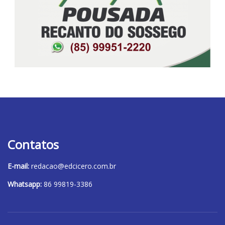
Contatos
E-mail:
redacao@edcicero.com.br
Whatsapp:
86 99819-3386