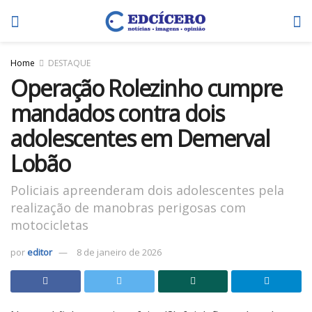
Home
DESTAQUE
Operação Rolezinho cumpre
mandados contra dois
adolescentes em Demerval
Lobão
Policiais apreenderam dois adolescentes pela
realização de manobras perigosas com
motocicletas
por
editor
8 de janeiro de 2026