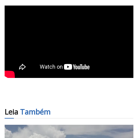
Leia
Também