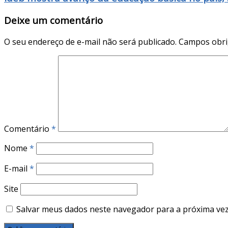
Deixe um comentário
O seu endereço de e-mail não será publicado.
Campos obri
Comentário
*
Nome
*
E-mail
*
Site
Salvar meus dados neste navegador para a próxima vez