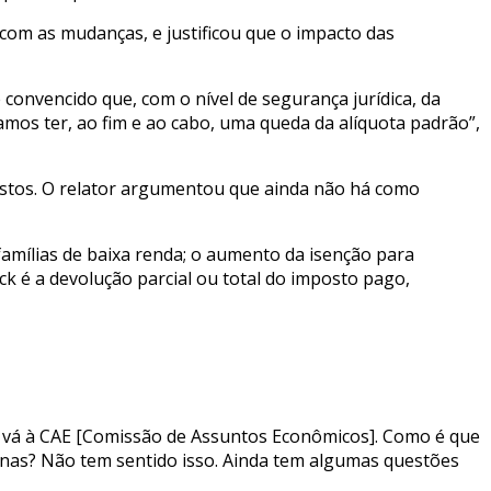
 com as mudanças, e justificou que o impacto das
onvencido que, com o nível de segurança jurídica, da
mos ter, ao fim e ao cabo, uma queda da alíquota padrão”,
ostos. O relator argumentou que ainda não há como
amílias de baixa renda; o aumento da isenção para
ck é a devolução parcial ou total do imposto pago,
eto vá à CAE [Comissão de Assuntos Econômicos]. Como é que
nas? Não tem sentido isso. Ainda tem algumas questões