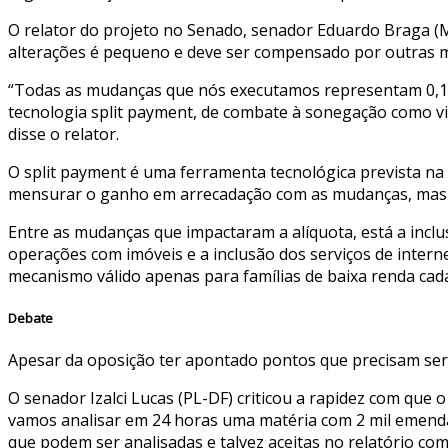
O relator do projeto no Senado, senador Eduardo Braga (MD
alterações é pequeno e deve ser compensado por outras m
“Todas as mudanças que nós executamos representam 0,13 p
tecnologia split payment, de combate à sonegação como vi
disse o relator.
O split payment é uma ferramenta tecnológica prevista na
mensurar o ganho em arrecadação com as mudanças, mas 
Entre as mudanças que impactaram a alíquota, está a incl
operações com imóveis e a inclusão dos serviços de interne
mecanismo válido apenas para famílias de baixa renda cad
Debate
Apesar da oposição ter apontado pontos que precisam ser 
O senador Izalci Lucas (PL-DF) criticou a rapidez com que
vamos analisar em 24 horas uma matéria com 2 mil emenda
que podem ser analisadas e talvez aceitas no relatório co