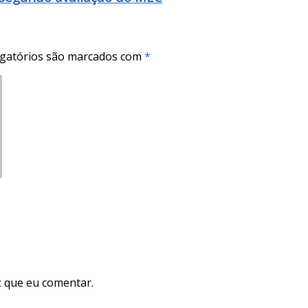
gatórios são marcados com
*
 que eu comentar.