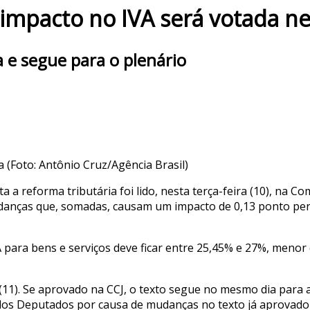
impacto no IVA será votada n
a e segue para o plenário
 (Foto: Antônio Cruz/Agência Brasil)
a reforma tributária foi lido, nesta terça-feira (10), na Co
danças que, somadas, causam um impacto de 0,13 ponto per
A para bens e serviços deve ficar entre 25,45% e 27%, meno
 (11). Se aprovado na CCJ, o texto segue no mesmo dia para 
dos Deputados por causa de mudanças no texto já aprovado