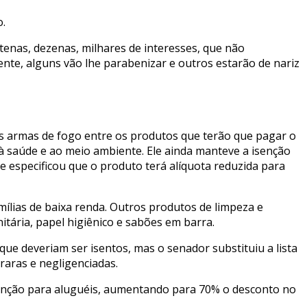
o.
tenas, dezenas, milhares de interesses, que não
ente, alguns vão lhe parabenizar e outros estarão de nariz
s armas de fogo entre os produtos que terão que pagar o
à saúde e ao meio ambiente. Ele ainda manteve a isenção
 e especificou que o produto terá alíquota reduzida para
mílias de baixa renda. Outros produtos de limpeza e
tária, papel higiênico e sabões em barra.
ue deveriam ser isentos, mas o senador substituiu a lista
raras e negligenciadas.
 isenção para aluguéis, aumentando para 70% o desconto no