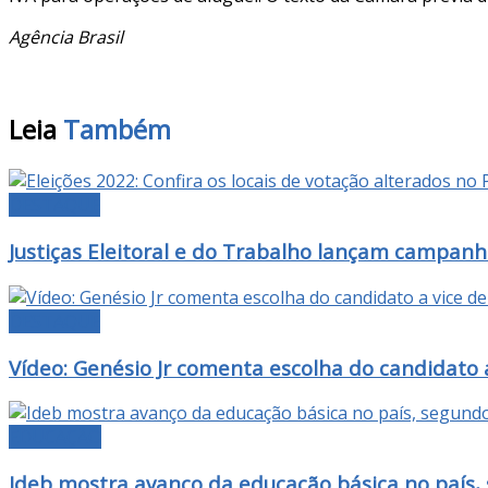
Agência Brasil
Leia
Também
DESTAQUE
Justiças Eleitoral e do Trabalho lançam campanh
DESTAQUE
Vídeo: Genésio Jr comenta escolha do candidato a
EDUCAÇÃO
Ideb mostra avanço da educação básica no país,