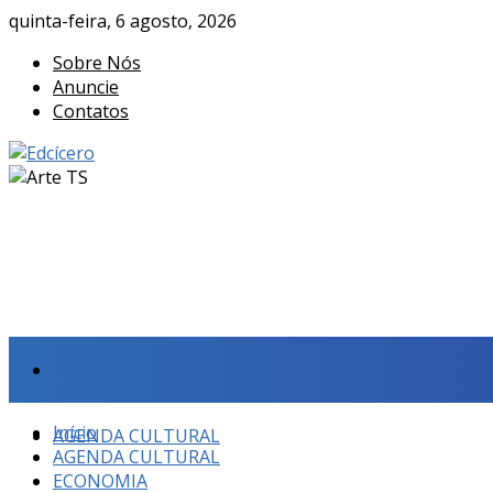
quinta-feira, 6 agosto, 2026
Sobre Nós
Anuncie
Contatos
Início
Início
AGENDA CULTURAL
AGENDA CULTURAL
ECONOMIA