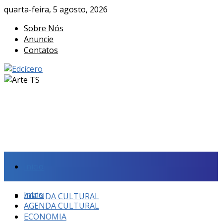
quarta-feira, 5 agosto, 2026
Sobre Nós
Anuncie
Contatos
Início
Início
AGENDA CULTURAL
AGENDA CULTURAL
ECONOMIA