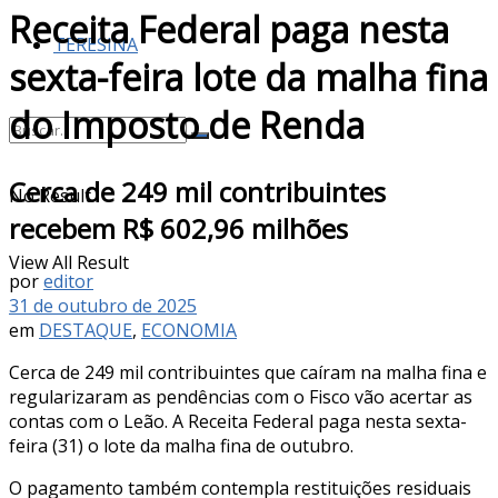
Receita Federal paga nesta
TERESINA
sexta-feira lote da malha fina
do Imposto de Renda
Cerca de 249 mil contribuintes
No Result
recebem R$ 602,96 milhões
View All Result
por
editor
31 de outubro de 2025
em
DESTAQUE
,
ECONOMIA
Cerca de 249 mil contribuintes que caíram na malha fina e
regularizaram as pendências com o Fisco vão acertar as
contas com o Leão. A Receita Federal paga nesta sexta-
feira (31) o lote da malha fina de outubro.
O pagamento também contempla restituições residuais