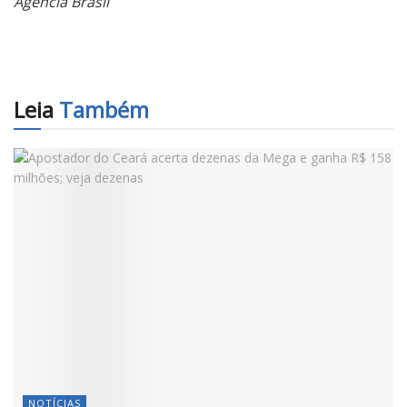
Agência Brasil
Leia
Também
NOTÍCIAS