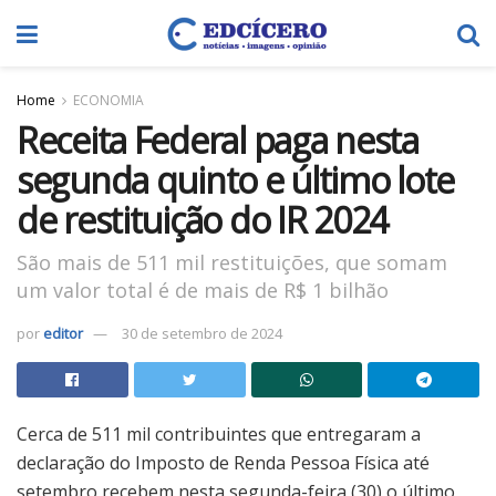
Home
ECONOMIA
Receita Federal paga nesta
segunda quinto e último lote
de restituição do IR 2024
São mais de 511 mil restituições, que somam
um valor total é de mais de R$ 1 bilhão
por
editor
30 de setembro de 2024
Cerca de 511 mil contribuintes que entregaram a
declaração do Imposto de Renda Pessoa Física até
setembro recebem nesta segunda-feira (30) o último