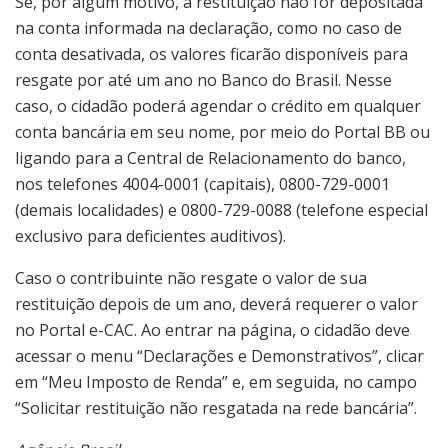
Se, por algum motivo, a restituição não for depositada
na conta informada na declaração, como no caso de
conta desativada, os valores ficarão disponíveis para
resgate por até um ano no Banco do Brasil. Nesse
caso, o cidadão poderá agendar o crédito em qualquer
conta bancária em seu nome, por meio do Portal BB ou
ligando para a Central de Relacionamento do banco,
nos telefones 4004-0001 (capitais), 0800-729-0001
(demais localidades) e 0800-729-0088 (telefone especial
exclusivo para deficientes auditivos).
Caso o contribuinte não resgate o valor de sua
restituição depois de um ano, deverá requerer o valor
no Portal e-CAC. Ao entrar na página, o cidadão deve
acessar o menu “Declarações e Demonstrativos”, clicar
em “Meu Imposto de Renda” e, em seguida, no campo
“Solicitar restituição não resgatada na rede bancária”.