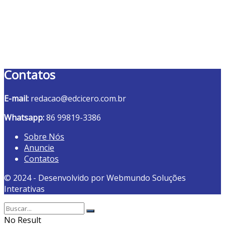
Contatos
E-mail:
redacao@edcicero.com.br
Whatsapp:
86 99819-3386
Sobre Nós
Anuncie
Contatos
© 2024 - Desenvolvido por Webmundo Soluções
Interativas
No Result