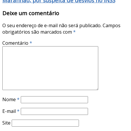
Maranhão, por suspeita de desvios no INSS
Deixe um comentário
O seu endereço de e-mail não será publicado.
Campos
obrigatórios são marcados com
*
Comentário
*
Nome
*
E-mail
*
Site