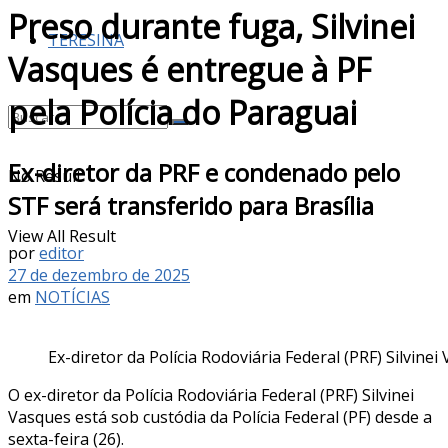
Preso durante fuga, Silvinei
TERESINA
Vasques é entregue à PF
pela Polícia do Paraguai
Ex-diretor da PRF e condenado pelo
No Result
STF será transferido para Brasília
View All Result
por
editor
27 de dezembro de 2025
em
NOTÍCIAS
Ex-diretor da Polícia Rodoviária Federal (PRF) Silvine
O ex-diretor da Polícia Rodoviária Federal (PRF) Silvinei
Vasques está sob custódia da Polícia Federal (PF) desde a
sexta-feira (26).