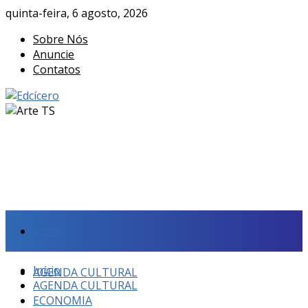
quinta-feira, 6 agosto, 2026
Sobre Nós
Anuncie
Contatos
Início
Início
AGENDA CULTURAL
AGENDA CULTURAL
ECONOMIA