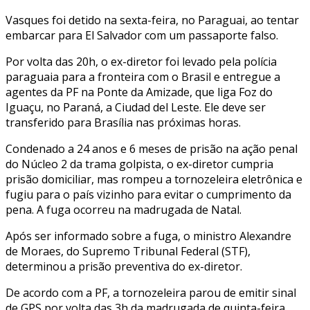
Vasques foi detido na sexta-feira, no Paraguai, ao tentar
embarcar para El Salvador com um passaporte falso.
Por volta das 20h, o ex-diretor foi levado pela polícia
paraguaia para a fronteira com o Brasil e entregue a
agentes da PF na Ponte da Amizade, que liga Foz do
Iguaçu, no Paraná, a Ciudad del Leste. Ele deve ser
transferido para Brasília nas próximas horas.
Condenado a 24 anos e 6 meses de prisão na ação penal
do Núcleo 2 da trama golpista, o ex-diretor cumpria
prisão domiciliar, mas rompeu a tornozeleira eletrônica e
fugiu para o país vizinho para evitar o cumprimento da
pena. A fuga ocorreu na madrugada de Natal.
Após ser informado sobre a fuga, o ministro Alexandre
de Moraes, do Supremo Tribunal Federal (STF),
determinou a prisão preventiva do ex-diretor.
De acordo com a PF, a tornozeleira parou de emitir sinal
de GPS por volta das 3h da madrugada de quinta-feira