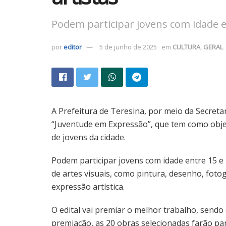
Podem participar jovens com idade e
por
editor
5 de junho de 2025
em
CULTURA
,
GERAL
A Prefeitura de Teresina, por meio da Secretar
“Juventude em Expressão”, que tem como objetiv
de jovens da cidade.
Podem participar jovens com idade entre 15 e
de artes visuais, como pintura, desenho, foto
expressão artística.
O edital vai premiar o melhor trabalho, sendo
premiação, as 20 obras selecionadas farão pa