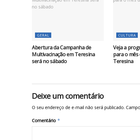
GERAL
CULTURA
Abertura da Campanha de
Veja a pro
Multivacinação em Teresina
para o mês
será no sábado
Teresina
Deixe um comentário
O seu endereço de e-mail não será publicado.
Campo
Comentário
*