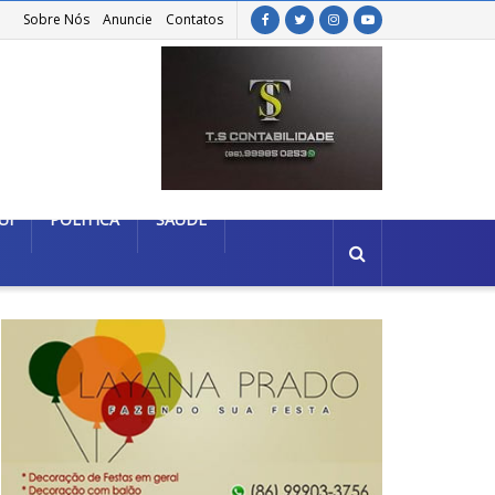
Sobre Nós
Anuncie
Contatos
UÍ
POLÍTICA
SAÚDE