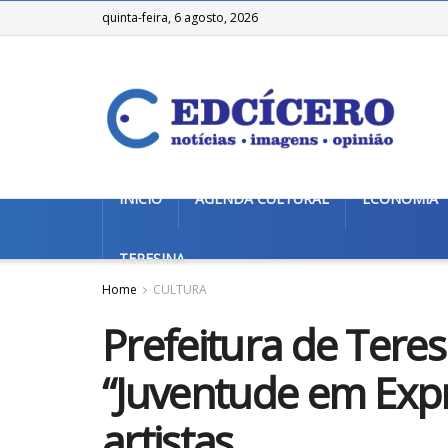
quinta-feira, 6 agosto, 2026
INÍCIO
AGENDA CULTURAL
ECONOMIA
TERESINA
Home
CULTURA
Prefeitura de Teres
“Juventude em Expr
artistas