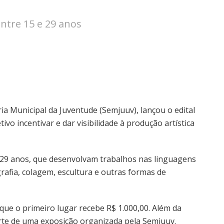
ntre 15 e 29 anos
ia Municipal da Juventude (Semjuuv), lançou o edital
o incentivar e dar visibilidade à produção artística
 29 anos, que desenvolvam trabalhos nas linguagens
grafia, colagem, escultura e outras formas de
 que o primeiro lugar recebe R$ 1.000,00. Além da
rte de uma exposição organizada pela Semjuuv.