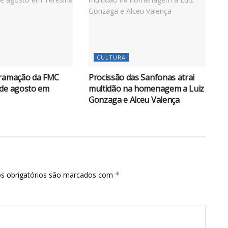
CULTURA
gramação da FMC
Procissão das Sanfonas atrai
 de agosto em
multidão na homenagem a Luiz
Gonzaga e Alceu Valença
s obrigatórios são marcados com
*