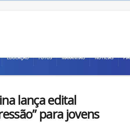
EDUCAÇÃO
FOTOS
MARANHÃO
NOTÍCIAS
PIA
ina lança edital
essão” para jovens