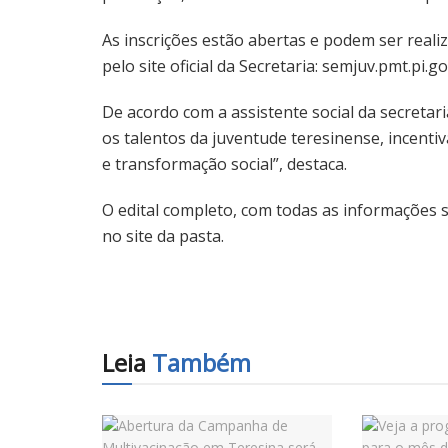
As inscrições estão abertas e podem ser real
pelo site oficial da Secretaria: semjuv.pmt.pi.go
De acordo com a assistente social da secretari
os talentos da juventude teresinense, incent
e transformação social”, destaca.
O edital completo, com todas as informações s
no site da pasta.
Leia
Também