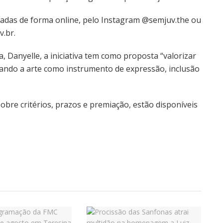
izadas de forma online, pelo Instagram @semjuv.the ou
v.br.
a, Danyelle, a iniciativa tem como proposta “valorizar
ivando a arte como instrumento de expressão, inclusão
obre critérios, prazos e premiação, estão disponíveis