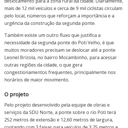
deslocamento para a zona rural da cidade. Diariamente,
mais de 12 mil veículos e cerca de 9 mil ciclistas circulam
pelo local, números que reforçam a importância e a
urgência da construção da segunda ponte.
Também existe um outro fluxo que justifica a
necessidade da segunda ponte do Poti Velho, é que
muitos moradores precisam se deslocar até a ponte
Leonel Brizola, no bairro Mocambinho, para acessar
outras regiões da cidade, o que gera
congestionamentos frequentes, principalmente nos
horários de maior movimento.
O projeto
Pelo projeto desenvolvido pela equipe de obras e
serviços da SDU Norte, a ponte sobre o rio Poti terá
252 metros de extensão e 12,60 metros de largura,
contando com 3 faixas para veículos de 3,25 metros e