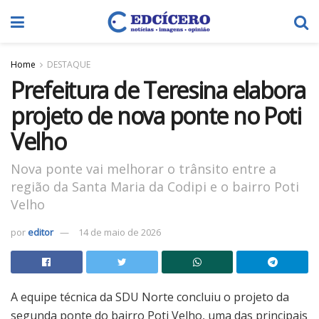
Home
DESTAQUE
Prefeitura de Teresina elabora
projeto de nova ponte no Poti
Velho
Nova ponte vai melhorar o trânsito entre a
região da Santa Maria da Codipi e o bairro Poti
Velho
por
editor
14 de maio de 2026
A equipe técnica da SDU Norte concluiu o projeto da
segunda ponte do bairro Poti Velho, uma das principais