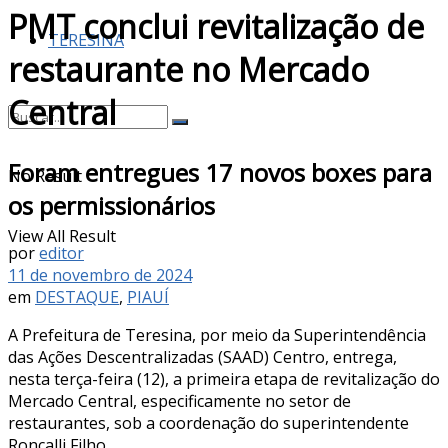
PMT conclui revitalização de
TERESINA
restaurante no Mercado
Central
Foram entregues 17 novos boxes para
No Result
os permissionários
View All Result
por
editor
11 de novembro de 2024
em
DESTAQUE
,
PIAUÍ
A Prefeitura de Teresina, por meio da Superintendência
das Ações Descentralizadas (SAAD) Centro, entrega,
nesta terça-feira (12), a primeira etapa de revitalização do
Mercado Central, especificamente no setor de
restaurantes, sob a coordenação do superintendente
Roncalli Filho.