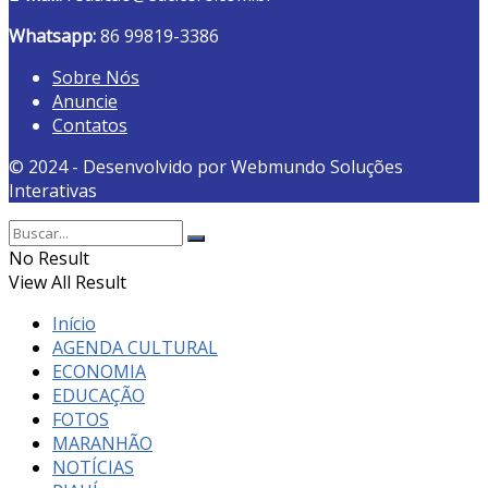
Whatsapp:
86 99819-3386
Sobre Nós
Anuncie
Contatos
© 2024 - Desenvolvido por Webmundo Soluções
Interativas
No Result
View All Result
Início
AGENDA CULTURAL
ECONOMIA
EDUCAÇÃO
FOTOS
MARANHÃO
NOTÍCIAS