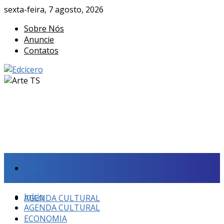
sexta-feira, 7 agosto, 2026
Sobre Nós
Anuncie
Contatos
Início
Início
AGENDA CULTURAL
AGENDA CULTURAL
ECONOMIA