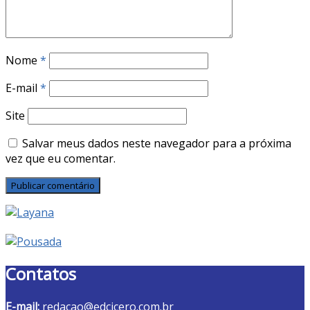
Nome
*
E-mail
*
Site
Salvar meus dados neste navegador para a próxima
vez que eu comentar.
Contatos
E-mail:
redacao@edcicero.com.br