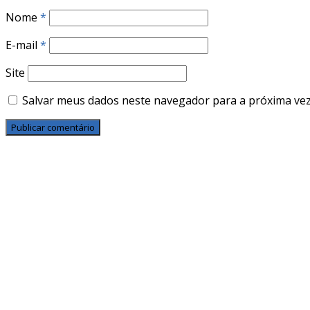
Nome
*
E-mail
*
Site
Salvar meus dados neste navegador para a próxima vez