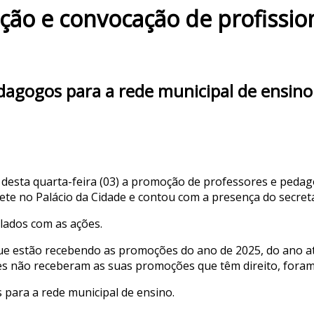
ão e convocação de profissio
dagogos para a rede municipal de ensino
 desta quarta-feira (03) a promoção de professores e peda
ete no Palácio da Cidade e contou com a presença do secretár
lados com as ações.
ue estão recebendo as promoções do ano de 2025, do ano at
es não receberam as suas promoções que têm direito, foram
para a rede municipal de ensino.