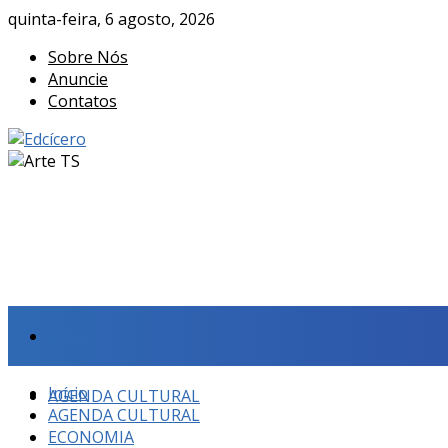
quinta-feira, 6 agosto, 2026
Sobre Nós
Anuncie
Contatos
Início
Início
AGENDA CULTURAL
AGENDA CULTURAL
ECONOMIA