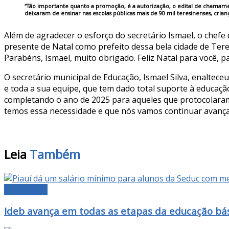
“Tão importante quanto a promoção, é a autorização, o edital de chamament
deixaram de ensinar nas escolas públicas mais de 90 mil teresinenses, crianç
Além de agradecer o esforço do secretário Ismael, o chefe 
presente de Natal como prefeito dessa bela cidade de Teres
Parabéns, Ismael, muito obrigado. Feliz Natal para você, pa
O secretário municipal de Educação, Ismael Silva, enaltec
e toda a sua equipe, que tem dado total suporte à educaçã
completando o ano de 2025 para aqueles que protocolara
temos essa necessidade e que nós vamos continuar avançan
Leia
Também
EDUCAÇÃO
Ideb avança em todas as etapas da educação bás