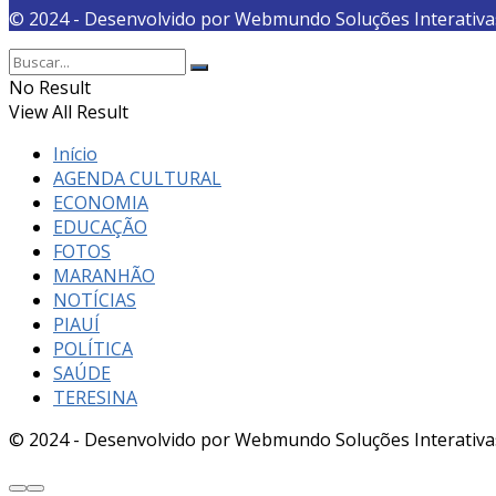
© 2024 - Desenvolvido por Webmundo Soluções Interativa
No Result
View All Result
Início
AGENDA CULTURAL
ECONOMIA
EDUCAÇÃO
FOTOS
MARANHÃO
NOTÍCIAS
PIAUÍ
POLÍTICA
SAÚDE
TERESINA
© 2024 - Desenvolvido por Webmundo Soluções Interativa