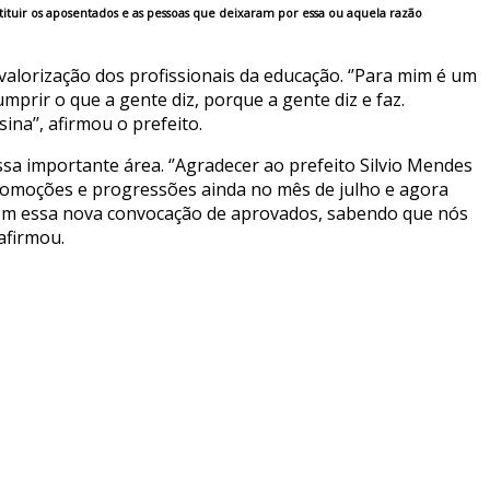
ituir os aposentados e as pessoas que deixaram por essa ou aquela razão
valorização dos profissionais da educação. ‘’Para mim é um
mprir o que a gente diz, porque a gente diz e faz.
na’’, afirmou o prefeito.
sa importante área. ‘’Agradecer ao prefeito Silvio Mendes
 promoções e progressões ainda no mês de julho e agora
com essa nova convocação de aprovados, sabendo que nós
afirmou.