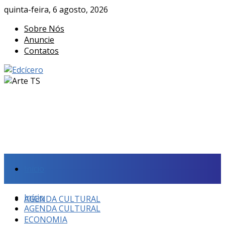
quinta-feira, 6 agosto, 2026
Sobre Nós
Anuncie
Contatos
Início
Início
AGENDA CULTURAL
AGENDA CULTURAL
ECONOMIA