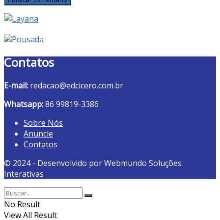
Contatos
E-mail:
redacao@edcicero.com.br
Whatsapp:
86 99819-3386
Sobre Nós
Anuncie
Contatos
© 2024 - Desenvolvido por Webmundo Soluções
Interativas
No Result
View All Result