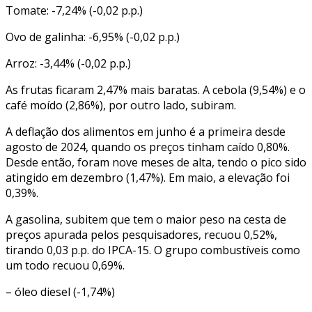
Tomate: -7,24% (-0,02 p.p.)
Ovo de galinha: -6,95% (-0,02 p.p.)
Arroz: -3,44% (-0,02 p.p.)
As frutas ficaram 2,47% mais baratas. A cebola (9,54%) e o
café moído (2,86%), por outro lado, subiram.
A deflação dos alimentos em junho é a primeira desde
agosto de 2024, quando os preços tinham caído 0,80%.
Desde então, foram nove meses de alta, tendo o pico sido
atingido em dezembro (1,47%). Em maio, a elevação foi
0,39%.
A gasolina, subitem que tem o maior peso na cesta de
preços apurada pelos pesquisadores, recuou 0,52%,
tirando 0,03 p.p. do IPCA-15. O grupo combustíveis como
um todo recuou 0,69%.
– óleo diesel (-1,74%)