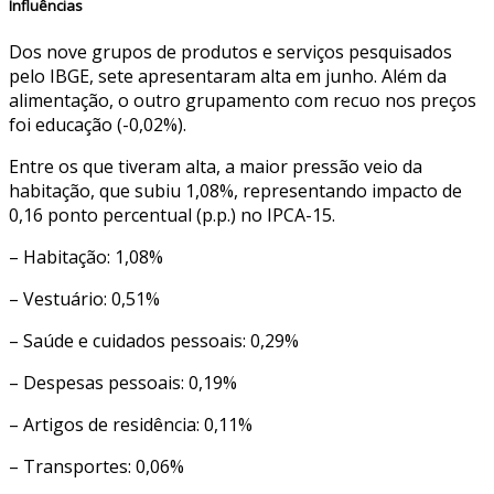
Influências
Dos nove grupos de produtos e serviços pesquisados
pelo IBGE, sete apresentaram alta em junho. Além da
alimentação, o outro grupamento com recuo nos preços
foi educação (-0,02%).
Entre os que tiveram alta, a maior pressão veio da
habitação, que subiu 1,08%, representando impacto de
0,16 ponto percentual (p.p.) no IPCA-15.
– Habitação: 1,08%
– Vestuário: 0,51%
– Saúde e cuidados pessoais: 0,29%
– Despesas pessoais: 0,19%
– Artigos de residência: 0,11%
– Transportes: 0,06%