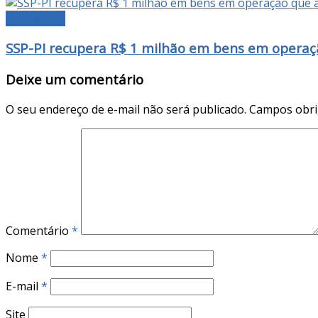
DESTAQUE
SSP-PI recupera R$ 1 milhão em bens em operaçã
Deixe um comentário
O seu endereço de e-mail não será publicado.
Campos obri
Comentário
*
Nome
*
E-mail
*
Site