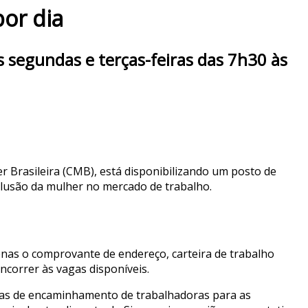
or dia
s segundas e terças-feiras das 7h30 às
r Brasileira (CMB), está disponibilizando um posto de
clusão da mulher no mercado de trabalho.
enas o comprovante de endereço, carteira de trabalho
oncorrer às vagas disponíveis.
rtas de encaminhamento de trabalhadoras para as