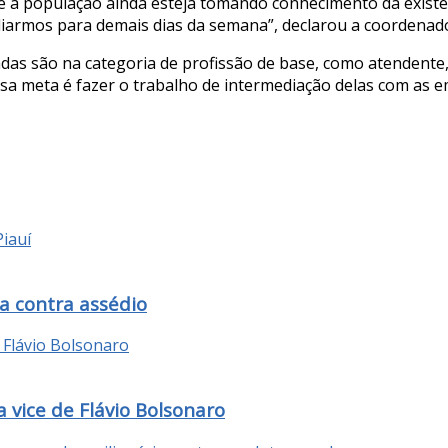
a população ainda esteja tomando conhecimento da existênc
iarmos para demais dias da semana”, declarou a coordenad
as são na categoria de profissão de base, como atendente, r
ossa meta é fazer o trabalho de intermediação delas com as
a contra assédio
 vice de Flávio Bolsonaro