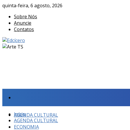
quinta-feira, 6 agosto, 2026
Sobre Nós
Anuncie
Contatos
Início
Início
AGENDA CULTURAL
AGENDA CULTURAL
ECONOMIA