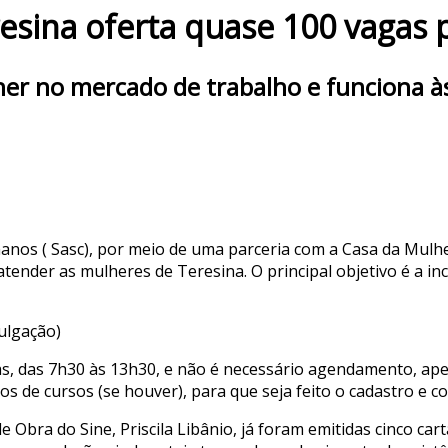
sina oferta quase 100 vagas p
lher no mercado de trabalho e funciona à
umanos ( Sasc), por meio de uma parceria com a Casa da Mulhe
ender as mulheres de Teresina. O principal objetivo é a in
vulgação)
as, das 7h30 às 13h30, e não é necessário agendamento, ap
ados de cursos (se houver), para que seja feito o cadastro e c
Obra do Sine, Priscila Libânio, já foram emitidas cinco ca