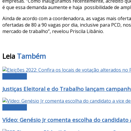
empresas. “Como inauguramos recentemente, acredito que 
é que essa demanda aumente e haja possibilidade de ampl
Ainda de acordo com a coordenadora, as vagas mais ofertad
ofertadas de 80 a 90 vagas por dia, inclusive para PCD, n
mercado de trabalho”, revelou Priscila Libânio.
Leia
Também
DESTAQUE
Justiças Eleitoral e do Trabalho lançam campanh
DESTAQUE
Vídeo: Genésio Jr comenta escolha do candidato a