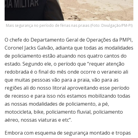
Mais segurança no período de férias nas praias (Foto: Divulgação/PM-PI)
O chefe do Departamento Geral de Operações da PMPI,
Coronel Jacks Galvão, adianta que todas as modalidades
de policiamento estão atuando nos quatro cantos do
estado. Segundo ele, o período que “requer atenção
redobrada é o final do mês onde ocorre o veraneio ali
que muitas pessoas vão para a praia, vão para as
regiões ali do nosso litoral aproveitando esse período
de recesso e para isso nós estamos mobilizando todas
as nossas modalidades de policiamento, a pé,
motocicleta, bike, policiamento fluvial, policiamento
aéreo, nossas viaturas e etc”.
Embora com esquema de segurança montado e tropas