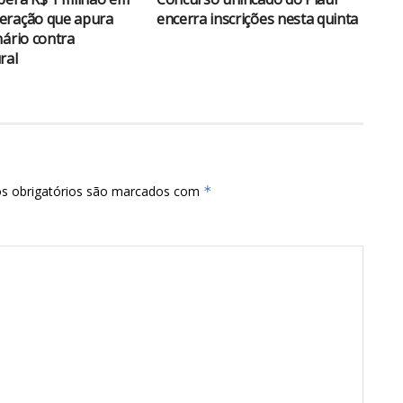
eração que apura
encerra inscrições nesta quinta
nário contra
ral
s obrigatórios são marcados com
*