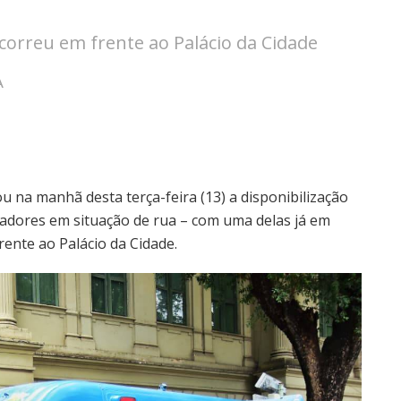
correu em frente ao Palácio da Cidade
A
u na manhã desta terça-feira (13) a disponibilização
adores em situação de rua – com uma delas já em
ente ao Palácio da Cidade.