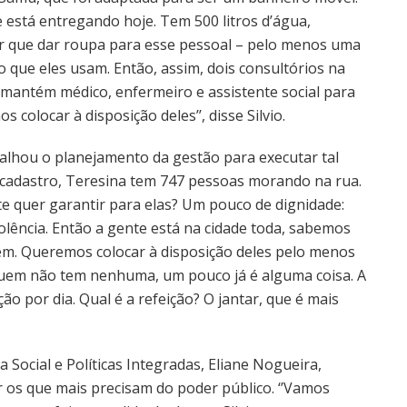
e está entregando hoje. Tem 500 litros d’água,
er que dar roupa para esse pessoal – pelo menos uma
 que eles usam. Então, assim, dois consultórios na
 mantém médico, enfermeiro e assistente social para
colocar à disposição deles’’, disse Silvio.
talhou o planejamento da gestão para executar tal
 cadastro, Teresina tem 747 pessoas morando na rua.
e quer garantir para elas? Um pouco de dignidade:
olência. Então a gente está na cidade toda, sabemos
em. Queremos colocar à disposição deles pelo menos
 quem não tem nenhuma, um pouco já é alguma coisa. A
o por dia. Qual é a refeição? O jantar, que é mais
a Social e Políticas Integradas, Eliane Nogueira,
 os que mais precisam do poder público. ‘’Vamos