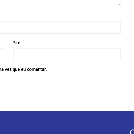
Site
ma vez que eu comentar.
C