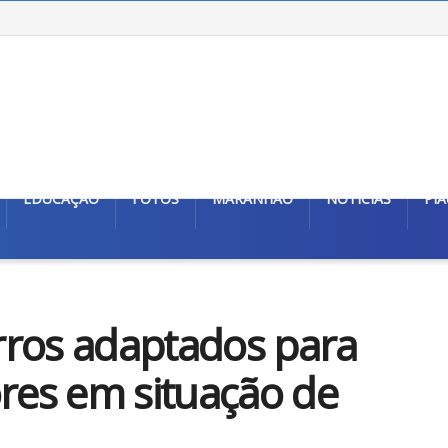
EDUCAÇÃO
FOTOS
MARANHÃO
NOTÍCIAS
PIA
rros adaptados para
es em situação de