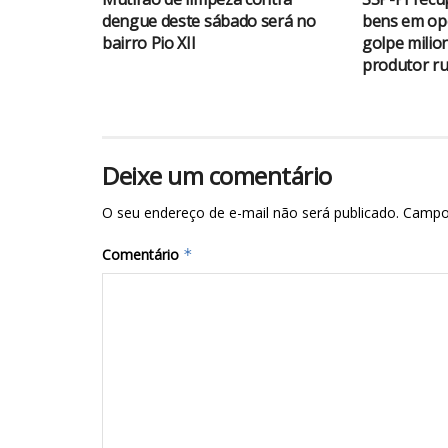
dengue deste sábado será no
bens em op
bairro Pio XII
golpe milio
produtor ru
Deixe um comentário
O seu endereço de e-mail não será publicado.
Campo
Comentário
*