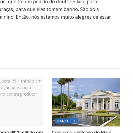
ue, que foi um pedido do doutor Silvio, para
praças, para que eles tomem banho. São dois
minino. Então, nós estamos muito alegres de estar
MANCHETE
pera R$ 1 milhão em
Concurso unificado do Piauí