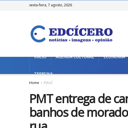
sexta-feira, 7 agosto, 2026
INÍCIO
AGENDA CULTURAL
ECONOMIA
TERESINA
Home
PIAUÍ
PMT entrega de ca
banhos de morador
rua