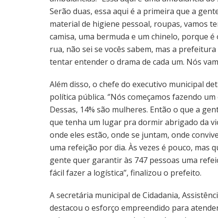
Serão duas, essa aqui é a primeira que a gent
material de higiene pessoal, roupas, vamos t
camisa, uma bermuda e um chinelo, porque é o
rua, não sei se vocês sabem, mas a prefeitura
tentar entender o drama de cada um. Nós vamos 
Além disso, o chefe do executivo municipal de
política pública. ‘’Nós começamos fazendo um
Dessas, 14% são mulheres. Então o que a gent
que tenha um lugar pra dormir abrigado da vi
onde eles estão, onde se juntam, onde conviv
uma refeição por dia. Às vezes é pouco, mas
gente quer garantir às 747 pessoas uma refeiçã
fácil fazer a logística’’, finalizou o prefeito.
A secretária municipal de Cidadania, Assistênci
destacou o esforço empreendido para atender