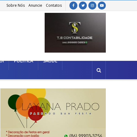
Sobre Nós
Anuncie
Contatos
UÍ
POLÍTICA
SAÚDE