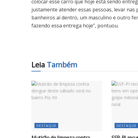
colocar esse carro que hoje está sendo entreg
justamente atender essas pessoas, levar nas 
banheiros aí dentro, um masculino e outro fe
fazendo essa entrega hoje’’, pontuou.
Leia
Também
DESTAQUE
DESTAQUE
Mutirão de limpeza contra
SSP-PI recu