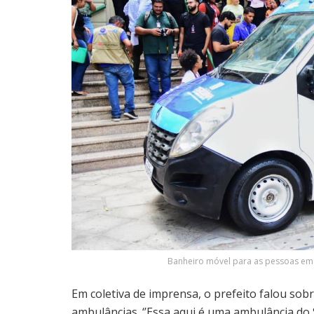
Banheiro móvel para as pessoas em s
Em coletiva de imprensa, o prefeito falou sob
ambulâncias. ‘’Essa aqui é uma ambulância do