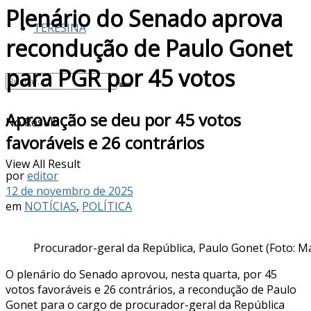
Plenário do Senado aprova
TERESINA
recondução de Paulo Gonet
para PGR por 45 votos
Aprovação se deu por 45 votos
No Result
favoráveis e 26 contrários
View All Result
por
editor
12 de novembro de 2025
em
NOTÍCIAS
,
POLÍTICA
Procurador-geral da República, Paulo Gonet (Foto: M
O plenário do Senado aprovou, nesta quarta, por 45
votos favoráveis e 26 contrários, a recondução de Paulo
Gonet para o cargo de procurador-geral da República