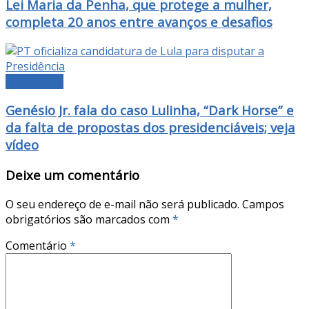
Lei Maria da Penha, que protege a mulher,
completa 20 anos entre avanços e desafios
DESTAQUE
Genésio Jr. fala do caso Lulinha, “Dark Horse” e
da falta de propostas dos presidenciáveis; veja
vídeo
Deixe um comentário
O seu endereço de e-mail não será publicado.
Campos
obrigatórios são marcados com
*
Comentário
*