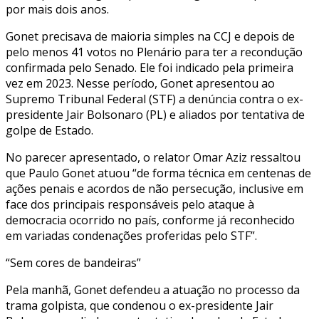
por mais dois anos.
Gonet precisava de maioria simples na CCJ e depois de
pelo menos 41 votos no Plenário para ter a recondução
confirmada pelo Senado. Ele foi indicado pela primeira
vez em 2023. Nesse período, Gonet apresentou ao
Supremo Tribunal Federal (STF) a denúncia contra o ex-
presidente Jair Bolsonaro (PL) e aliados por tentativa de
golpe de Estado.
No parecer apresentado, o relator Omar Aziz ressaltou
que Paulo Gonet atuou “de forma técnica em centenas de
ações penais e acordos de não persecução, inclusive em
face dos principais responsáveis pelo ataque à
democracia ocorrido no país, conforme já reconhecido
em variadas condenações proferidas pelo STF”.
“Sem cores de bandeiras”
Pela manhã, Gonet defendeu a atuação no processo da
trama golpista, que condenou o ex-presidente Jair