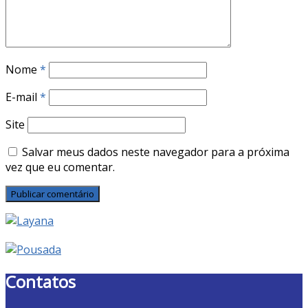
Nome
*
E-mail
*
Site
Salvar meus dados neste navegador para a próxima
vez que eu comentar.
Contatos