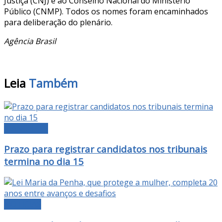
Justiça (CNJ) e ao Conselho Nacional do Ministério
Público (CNMP). Todos os nomes foram encaminhados
para deliberação do plenário.
Agência Brasil
Leia
Também
MANCHETE
Prazo para registrar candidatos nos tribunais
termina no dia 15
NOTÍCIAS