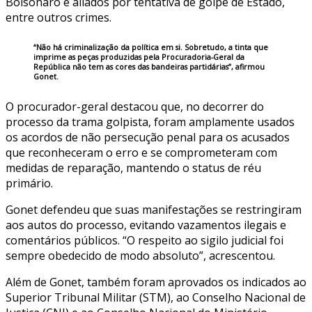
Bolsonaro e aliados por tentativa de golpe de Estado,
entre outros crimes.
“Não há criminalização da política em si. Sobretudo, a tinta que
imprime as peças produzidas pela Procuradoria-Geral da
República não tem as cores das bandeiras partidárias”, afirmou
Gonet.
O procurador-geral destacou que, no decorrer do
processo da trama golpista, foram amplamente usados
os acordos de não persecução penal para os acusados
que reconheceram o erro e se comprometeram com
medidas de reparação, mantendo o status de réu
primário.
Gonet defendeu que suas manifestações se restringiram
aos autos do processo, evitando vazamentos ilegais e
comentários públicos. “O respeito ao sigilo judicial foi
sempre obedecido de modo absoluto”, acrescentou.
Além de Gonet, também foram aprovados os indicados ao
Superior Tribunal Militar (STM), ao Conselho Nacional de