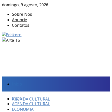
domingo, 9 agosto, 2026
Sobre Nós
Anuncie
Contatos
Início
Início
AGENDA CULTURAL
AGENDA CULTURAL
ECONOMIA