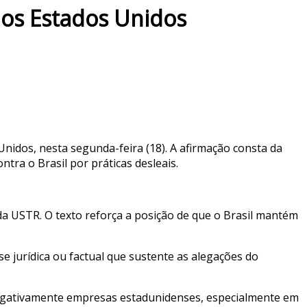
aos Estados Unidos
Unidos, nesta segunda-feira (18). A afirmação consta da
ra o Brasil por práticas desleais.
da USTR. O texto reforça a posição de que o Brasil mantém
e jurídica ou factual que sustente as alegações do
 negativamente empresas estadunidenses, especialmente em