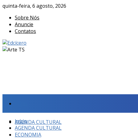
quinta-feira, 6 agosto, 2026
Sobre Nós
Anuncie
Contatos
Início
Início
AGENDA CULTURAL
AGENDA CULTURAL
ECONOMIA