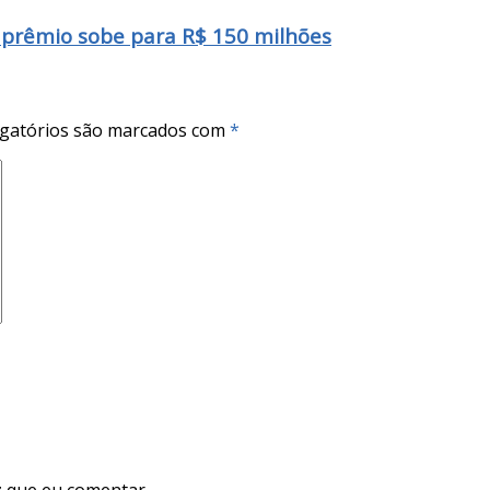
prêmio sobe para R$ 150 milhões
gatórios são marcados com
*
 que eu comentar.