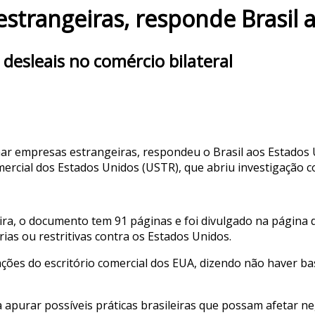
estrangeiras, responde Brasil 
 desleais no comércio bilateral
inar empresas estrangeiras, respondeu o Brasil aos Estados 
cial dos Estados Unidos (USTR), que abriu investigação cont
ira, o documento tem 91 páginas e foi divulgado na página 
ias ou restritivas contra os Estados Unidos.
ções do escritório comercial dos EUA, dizendo não haver bas
a apurar possíveis práticas brasileiras que possam afetar