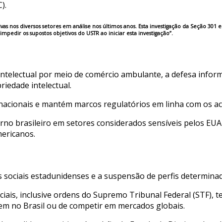
).
cativas nos diversos setores em análise nos últimos anos. Esta investigação da Seção 
 impedir os supostos objetivos do USTR ao iniciar esta investigação”.
e intelectual por meio de comércio ambulante, a defesa inf
iedade intelectual.
nacionais e mantém marcos regulatórios em linha com os a
 brasileiro em setores considerados sensíveis pelos EUA ti
mericanos.
ciais estadunidenses e a suspensão de perfis determinadas
ciais, inclusive ordens do Supremo Tribunal Federal (STF),
em no Brasil ou de competir em mercados globais.