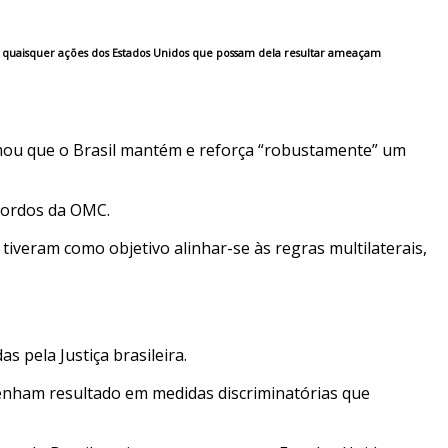
301 e quaisquer ações dos Estados Unidos que possam dela resultar ameaçam
ormou que o Brasil mantém e reforça “robustamente” um
cordos da OMC.
veram como objetivo alinhar-se às regras multilaterais,
 pela Justiça brasileira.
 tenham resultado em medidas discriminatórias que