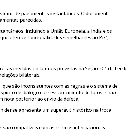
o sistema de pagamentos instantâneos. O documento
ramentas parecidas.
tantâneos, incluindo a União Europeia, a Índia e os
que oferece funcionalidades semelhantes ao Pix”,
o, as medidas unilaterais previstas na Seção 301 da Lei de
elações bilaterais.
, que são inconsistentes com as regras e o sistema de
pírito de diálogo e de esclarecimento de fatos e não
m nota posterior ao envio da defesa.
idense apresenta um superávit histórico na troca
ias são compatíveis com as normas internacionais