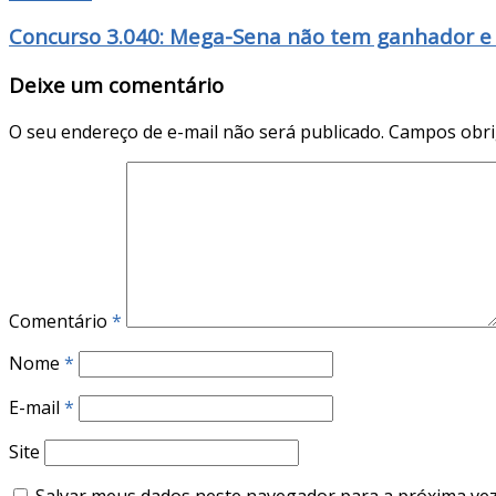
Concurso 3.040: Mega-Sena não tem ganhador e 
Deixe um comentário
O seu endereço de e-mail não será publicado.
Campos obri
Comentário
*
Nome
*
E-mail
*
Site
Salvar meus dados neste navegador para a próxima vez