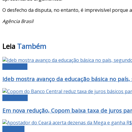
O desfecho da disputa, no entanto, é imprevisível porque 
Agência Brasil
Leia
Também
EDUCAÇÃO
Ideb mostra avanço da educação básica no país,
ECONOMIA
Em nova redução, Copom baixa taxa de juros pa
NOTÍCIAS