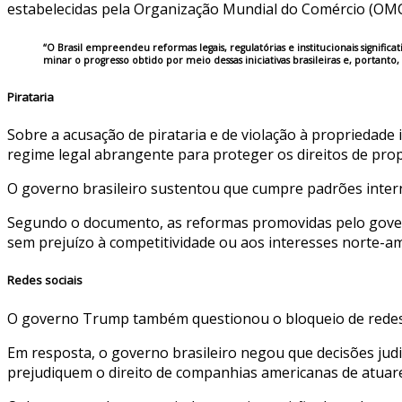
estabelecidas pela Organização Mundial do Comércio (OMC
“O Brasil empreendeu reformas legais, regulatórias e institucionais signifi
minar o progresso obtido por meio dessas iniciativas brasileiras e, portanto,
Pirataria
Sobre a acusação de pirataria e de violação à propriedad
regime legal abrangente para proteger os direitos de propr
O governo brasileiro sustentou que cumpre padrões inter
Segundo o documento, as reformas promovidas pelo governo
sem prejuízo à competitividade ou aos interesses norte-a
Redes sociais
O governo Trump também questionou o bloqueio de redes so
Em resposta, o governo brasileiro negou que decisões judi
prejudiquem o direito de companhias americanas de atuar