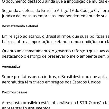
O documento destacou ainda que a imposição de multas e d
Segundo a defesa do Brasil, o Artigo 19 do Código Civil 
jurídica de todas as empresas, independentemente de sua 
Desmatamento e etanol
Em relação ao etanol, o Brasil afirmou que suas políticas
baixas sobre a importação de etanol como condição para f
Quanto ao desmatamento, o governo reforçou que suas açõ
destacando o esforço de preservar o meio ambiente sem pre
Aeronáutica
Sobre produtos aeronáuticos, o Brasil destacou que aplica
aeronáutica têm criado empregos nos Estados Unidos.
Próximos passos
A resposta brasileira está sob análise do USTR. O órgão 
apresentarão argumentos.