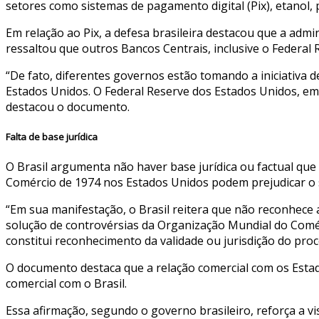
setores como sistemas de pagamento digital (Pix), etanol, 
Em relação ao Pix, a defesa brasileira destacou que a ad
ressaltou que outros Bancos Centrais, inclusive o Federal
“De fato, diferentes governos estão tomando a iniciativa d
Estados Unidos. O Federal Reserve dos Estados Unidos, em
destacou o documento.
Falta de base jurídica
O Brasil argumenta não haver base jurídica ou factual que
Comércio de 1974 nos Estados Unidos podem prejudicar o si
“Em sua manifestação, o Brasil reitera que não reconhece 
solução de controvérsias da Organização Mundial do Comérc
constitui reconhecimento da validade ou jurisdição do pro
O documento destaca que a relação comercial com os Esta
comercial com o Brasil.
Essa afirmação, segundo o governo brasileiro, reforça a v