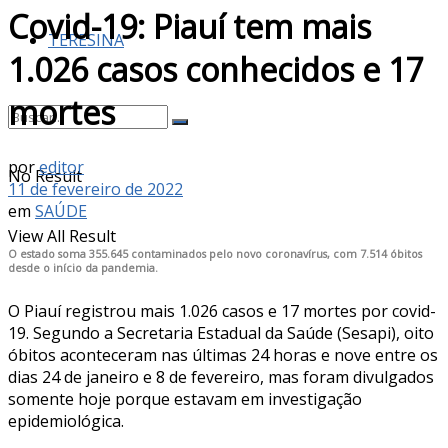
Covid-19: Piauí tem mais
TERESINA
1.026 casos conhecidos e 17
mortes
por
editor
No Result
11 de fevereiro de 2022
em
SAÚDE
View All Result
O estado soma 355.645 contaminados pelo novo coronavírus, com 7.514 óbitos
desde o início da pandemia.
O Piauí registrou mais 1.026 casos e 17 mortes por covid-
19. Segundo a Secretaria Estadual da Saúde (Sesapi), oito
óbitos aconteceram nas últimas 24 horas e nove entre os
dias 24 de janeiro e 8 de fevereiro, mas foram divulgados
somente hoje porque estavam em investigação
epidemiológica.