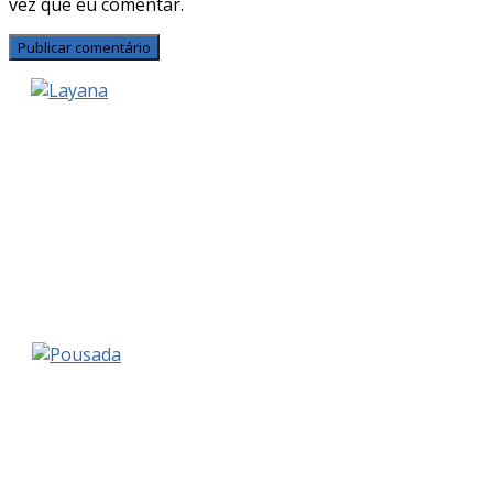
vez que eu comentar.