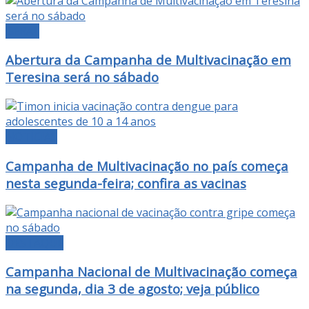
GERAL
Abertura da Campanha de Multivacinação em
Teresina será no sábado
NOTÍCIAS
Campanha de Multivacinação no país começa
nesta segunda-feira; confira as vacinas
DESTAQUE
Campanha Nacional de Multivacinação começa
na segunda, dia 3 de agosto; veja público