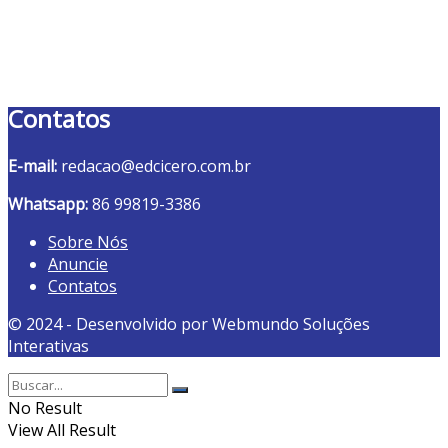
Contatos
E-mail:
redacao@edcicero.com.br
Whatsapp:
86 99819-3386
Sobre Nós
Anuncie
Contatos
© 2024 - Desenvolvido por Webmundo Soluções
Interativas
No Result
View All Result