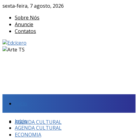
sexta-feira, 7 agosto, 2026
Sobre Nós
Anuncie
Contatos
Início
Início
AGENDA CULTURAL
AGENDA CULTURAL
ECONOMIA