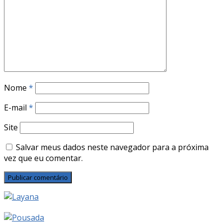
Nome
*
E-mail
*
Site
Salvar meus dados neste navegador para a próxima
vez que eu comentar.