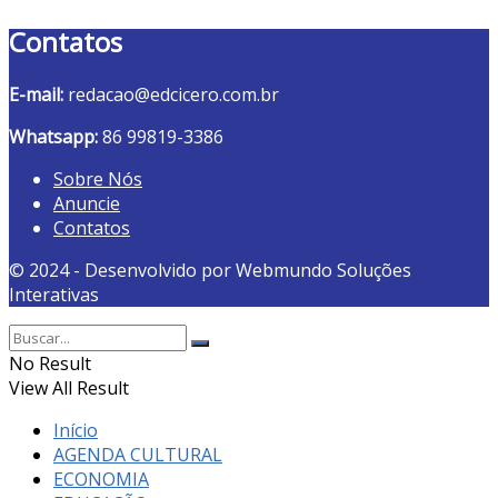
Contatos
E-mail:
redacao@edcicero.com.br
Whatsapp:
86 99819-3386
Sobre Nós
Anuncie
Contatos
© 2024 - Desenvolvido por Webmundo Soluções
Interativas
No Result
View All Result
Início
AGENDA CULTURAL
ECONOMIA