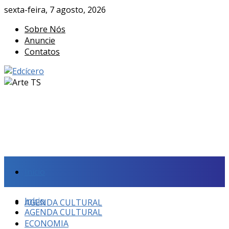
sexta-feira, 7 agosto, 2026
Sobre Nós
Anuncie
Contatos
Início
Início
AGENDA CULTURAL
AGENDA CULTURAL
ECONOMIA