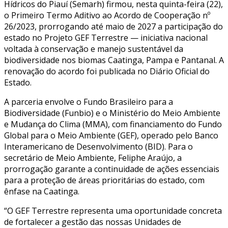
Hídricos do Piauí (Semarh) firmou, nesta quinta-feira (22),
o Primeiro Termo Aditivo ao Acordo de Cooperação nº
26/2023, prorrogando até maio de 2027 a participação do
estado no Projeto GEF Terrestre — iniciativa nacional
voltada à conservação e manejo sustentável da
biodiversidade nos biomas Caatinga, Pampa e Pantanal. A
renovação do acordo foi publicada no Diário Oficial do
Estado.
A parceria envolve o Fundo Brasileiro para a
Biodiversidade (Funbio) e o Ministério do Meio Ambiente
e Mudança do Clima (MMA), com financiamento do Fundo
Global para o Meio Ambiente (GEF), operado pelo Banco
Interamericano de Desenvolvimento (BID). Para o
secretário de Meio Ambiente, Feliphe Araújo, a
prorrogação garante a continuidade de ações essenciais
para a proteção de áreas prioritárias do estado, com
ênfase na Caatinga.
“O GEF Terrestre representa uma oportunidade concreta
de fortalecer a gestão das nossas Unidades de