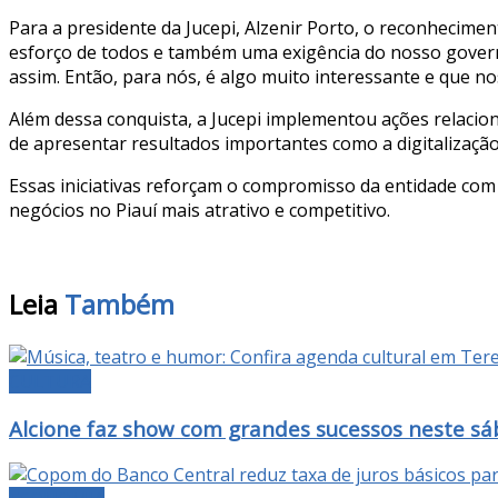
Para a presidente da Jucepi, Alzenir Porto, o reconhecime
esforço de todos e também uma exigência do nosso govern
assim. Então, para nós, é algo muito interessante e que n
Além dessa conquista, a Jucepi implementou ações relacio
de apresentar resultados importantes como a digitalização
Essas iniciativas reforçam o compromisso da entidade com
negócios no Piauí mais atrativo e competitivo.
Leia
Também
CULTURA
Alcione faz show com grandes sucessos neste s