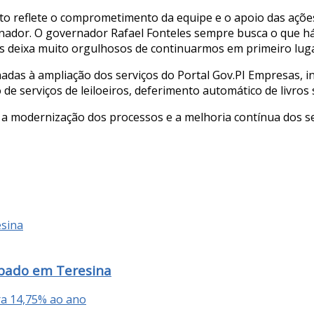
nto reflete o comprometimento da equipe e o apoio das ações
ador. O governador Rafael Fonteles sempre busca o que há 
os deixa muito orgulhosos de continuarmos em primeiro luga
nadas à ampliação dos serviços do Portal Gov.PI Empresas, 
 de serviços de leiloeiros, deferimento automático de livro
 a modernização dos processos e a melhoria contínua dos se
ábado em Teresina