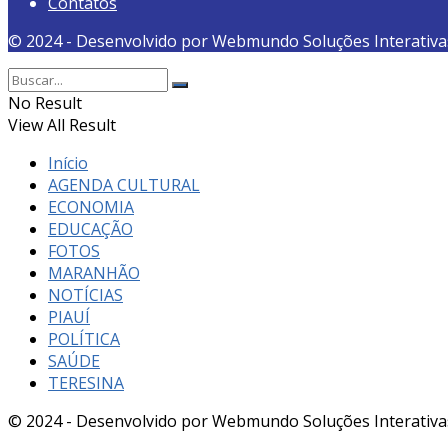
Contatos
© 2024 - Desenvolvido por Webmundo Soluções Interativa
No Result
View All Result
Início
AGENDA CULTURAL
ECONOMIA
EDUCAÇÃO
FOTOS
MARANHÃO
NOTÍCIAS
PIAUÍ
POLÍTICA
SAÚDE
TERESINA
© 2024 - Desenvolvido por Webmundo Soluções Interativa