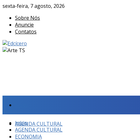
sexta-feira, 7 agosto, 2026
Sobre Nós
Anuncie
Contatos
Início
Início
AGENDA CULTURAL
AGENDA CULTURAL
ECONOMIA