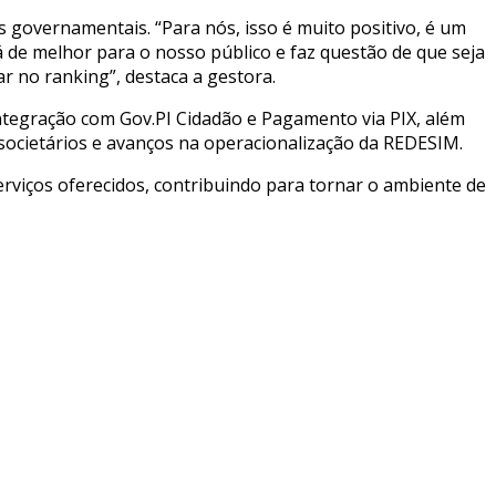
 governamentais. “Para nós, isso é muito positivo, é um
de melhor para o nosso público e faz questão de que seja
r no ranking”, destaca a gestora.
integração com Gov.PI Cidadão e Pagamento via PIX, além
s societários e avanços na operacionalização da REDESIM.
rviços oferecidos, contribuindo para tornar o ambiente de