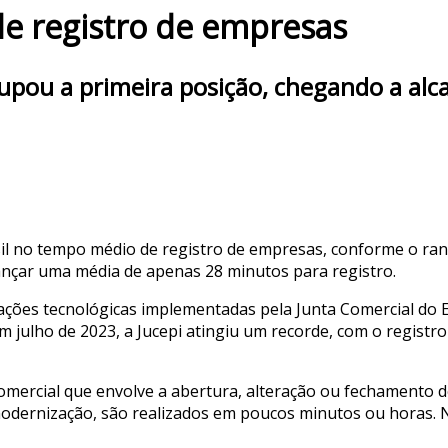
 de registro de empresas
upou a primeira posição, chegando a al
sil no tempo médio de registro de empresas, conforme o ra
ançar uma média de apenas 28 minutos para registro.
ações tecnológicas implementadas pela Junta Comercial do E
 Em julho de 2023, a Jucepi atingiu um recorde, com o regist
Comercial que envolve a abertura, alteração ou fechamento 
 modernização, são realizados em poucos minutos ou horas. 