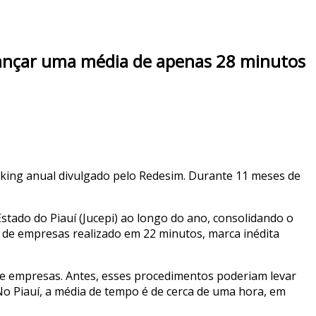
cançar uma média de apenas 28 minutos
nking anual divulgado pelo Redesim. Durante 11 meses de
stado do Piauí (Jucepi) ao longo do ano, consolidando o
ro de empresas realizado em 22 minutos, marca inédita
de empresas. Antes, esses procedimentos poderiam levar
No Piauí, a média de tempo é de cerca de uma hora, em