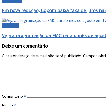
ECONOMIA
Em nova redução, Copom baixa taxa de juros pa
CULTURA
Veja a programação da FMC para o mês de agos
Deixe um comentário
O seu endereço de e-mail não será publicado.
Campos obri
Comentário
*
Nome
*