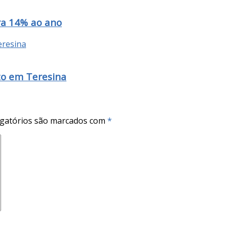
ra 14% ao ano
to em Teresina
gatórios são marcados com
*