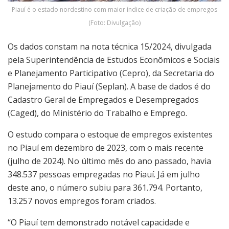
Piauí é o estado nordestino com maior índice de criação de empregos
(Foto: Divulgação)
Os dados constam na nota técnica 15/2024, divulgada
pela Superintendência de Estudos Econômicos e Sociais
e Planejamento Participativo (Cepro), da Secretaria do
Planejamento do Piauí (Seplan). A base de dados é do
Cadastro Geral de Empregados e Desempregados
(Caged), do Ministério do Trabalho e Emprego.
O estudo compara o estoque de empregos existentes
no Piauí em dezembro de 2023, com o mais recente
(julho de 2024). No último mês do ano passado, havia
348.537 pessoas empregadas no Piauí. Já em julho
deste ano, o número subiu para 361.794. Portanto,
13.257 novos empregos foram criados.
“O Piauí tem demonstrado notável capacidade e