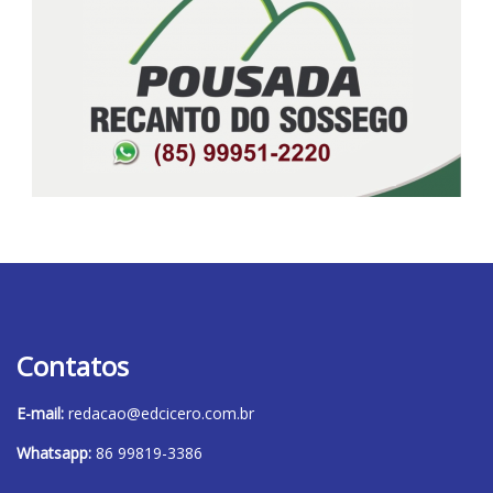
Contatos
E-mail:
redacao@edcicero.com.br
Whatsapp:
86 99819-3386