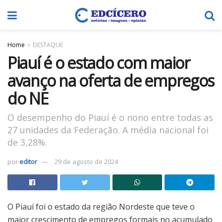
Home
DESTAQUE
Piauí é o estado com maior
avanço na oferta de empregos
do NE
O desempenho do Piauí é o nono entre todas as
27 unidades da Federação. A média nacional foi
de 3,28%.
por
editor
29 de agosto de 2024
O Piauí foi o estado da região Nordeste que teve o
maior crescimento de empregos formais no acumulado