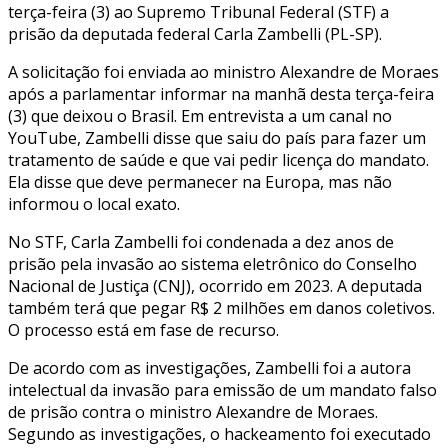
terça-feira (3) ao Supremo Tribunal Federal (STF) a
prisão da deputada federal Carla Zambelli (PL-SP).
A solicitação foi enviada ao ministro Alexandre de Moraes
após a parlamentar informar na manhã desta terça-feira
(3) que deixou o Brasil. Em entrevista a um canal no
YouTube, Zambelli disse que saiu do país para fazer um
tratamento de saúde e que vai pedir licença do mandato.
Ela disse que deve permanecer na Europa, mas não
informou o local exato.
No STF, Carla Zambelli foi condenada a dez anos de
prisão pela invasão ao sistema eletrônico do Conselho
Nacional de Justiça (CNJ), ocorrido em 2023. A deputada
também terá que pegar R$ 2 milhões em danos coletivos.
O processo está em fase de recurso.
De acordo com as investigações, Zambelli foi a autora
intelectual da invasão para emissão de um mandato falso
de prisão contra o ministro Alexandre de Moraes.
Segundo as investigações, o hackeamento foi executado