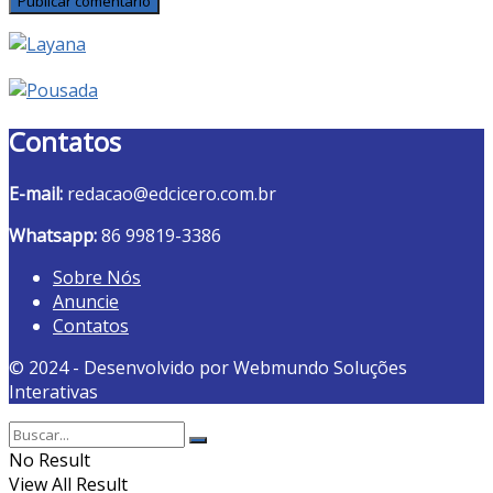
Contatos
E-mail:
redacao@edcicero.com.br
Whatsapp:
86 99819-3386
Sobre Nós
Anuncie
Contatos
© 2024 - Desenvolvido por Webmundo Soluções
Interativas
No Result
View All Result