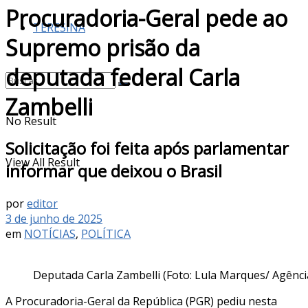
Procuradoria-Geral pede ao
TERESINA
Supremo prisão da
deputada federal Carla
Zambelli
No Result
Solicitação foi feita após parlamentar
View All Result
informar que deixou o Brasil
por
editor
3 de junho de 2025
em
NOTÍCIAS
,
POLÍTICA
Deputada Carla Zambelli (Foto: Lula Marques/ Agência
A Procuradoria-Geral da República (PGR) pediu nesta