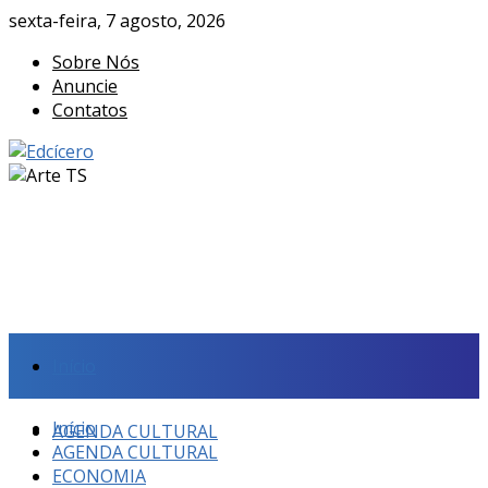
sexta-feira, 7 agosto, 2026
Sobre Nós
Anuncie
Contatos
Início
Início
AGENDA CULTURAL
AGENDA CULTURAL
ECONOMIA