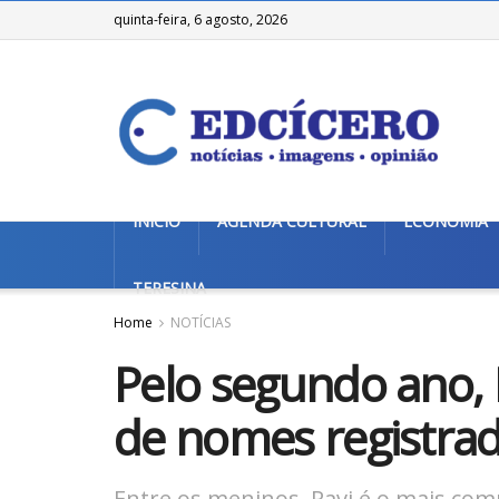
quinta-feira, 6 agosto, 2026
INÍCIO
AGENDA CULTURAL
ECONOMIA
TERESINA
Home
NOTÍCIAS
Pelo segundo ano, 
de nomes registrado
Entre os meninos, Ravi é o mais c