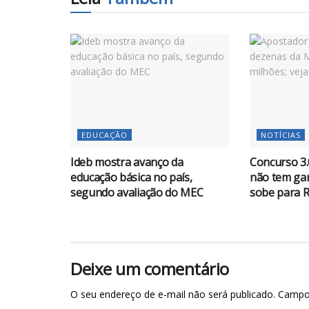
EDUCAÇÃO
NOTÍCIAS
Ideb mostra avanço da
Concurso 3
educação básica no país,
não tem ga
segundo avaliação do MEC
sobe para R
Deixe um comentário
O seu endereço de e-mail não será publicado.
Campo