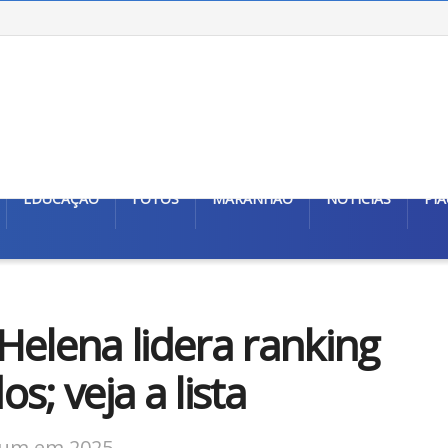
EDUCAÇÃO
FOTOS
MARANHÃO
NOTÍCIAS
PIA
Helena lidera ranking
s; veja a lista
omum em 2025