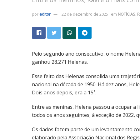
por
editor
22 de dezembro de 2025
em
NOTÍCIAS
,
R
Pelo segundo ano consecutivo, o nome Helena 
ganhou 28.271 Helenas.
Esse feito das Helenas consolida uma trajetór
nacional na década de 1950. Há dez anos, Hele
Dois anos depois, era a 15ª.
Entre as meninas, Helena passou a ocupar a l
todos os anos seguintes, à exceção de 2022, q
Os dados fazem parte de um levantamento com 
elaborado pela Associação Nacional dos Regis