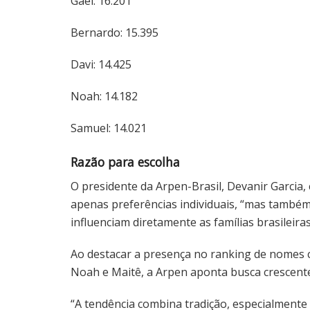
Gael: 16.201
Bernardo: 15.395
Davi: 14.425
Noah: 14.182
Samuel: 14.021
Razão para escolha
O presidente da Arpen-Brasil, Devanir Garcia
apenas preferências individuais, “mas também t
influenciam diretamente as famílias brasileiras
Ao destacar a presença no ranking de nomes cu
Noah e Maitê, a Arpen aponta busca crescente
“A tendência combina tradição, especialmente 