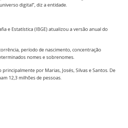
iverso digital”, diz a entidade.
ia e Estatística (IBGE) atualizou a versão anual do
ocorrência, período de nascimento, concentração
determinados nomes e sobrenomes.
 principalmente por Marias, Josés, Silvas e Santos. De
omam 12,3 milhões de pessoas.