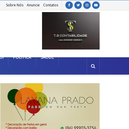
Sobre Nós
Anuncie
Contatos
UÍ
POLÍTICA
SAÚDE