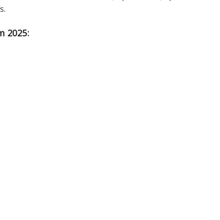
s.
m 2025: