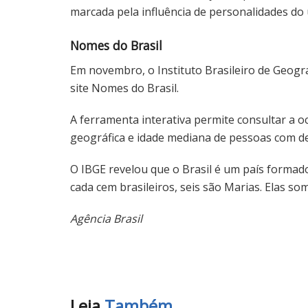
marcada pela influência de personalidades do un
Nomes do Brasil
Em novembro, o Instituto Brasileiro de Geograf
site Nomes do Brasil.
A ferramenta interativa permite consultar a 
geográfica e idade mediana de pessoas com 
O IBGE revelou que o Brasil é um país formado
cada cem brasileiros, seis são Marias. Elas s
Agência Brasil
Leia
Também