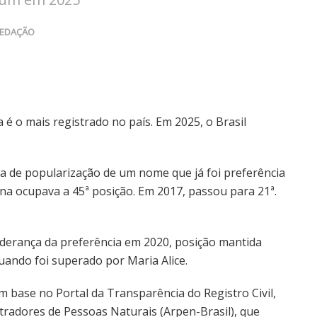
EDAÇÃO
é o mais registrado no país. Em 2025, o Brasil
ia de popularização de um nome que já foi preferência
na ocupava a 45ª posição. Em 2017, passou para 21ª.
iderança da preferência em 2020, posição mantida
uando foi superado por Maria Alice.
base no Portal da Transparência do Registro Civil,
tradores de Pessoas Naturais (Arpen-Brasil), que