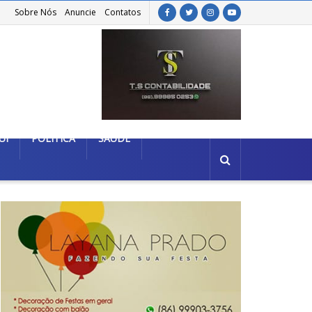
Sobre Nós
Anuncie
Contatos
UÍ
POLÍTICA
SAÚDE