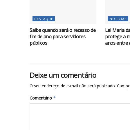
DESTAQUE
NOTÍCIAS
Saiba quando será o recesso de
Lei Maria d
fim de ano para servidores
protege a m
públicos
anos entre 
Deixe um comentário
O seu endereço de e-mail não será publicado.
Campo
Comentário
*