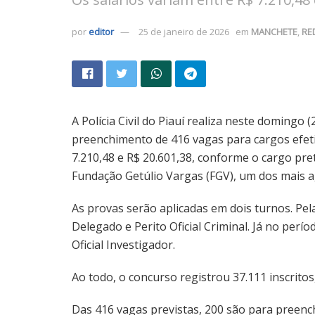
por
editor
25 de janeiro de 2026
em
MANCHETE
,
RE
A Polícia Civil do Piauí realiza neste domingo
preenchimento de 416 vagas para cargos efeti
7.210,48 e R$ 20.601,38, conforme o cargo pr
Fundação Getúlio Vargas (FGV), um dos mais a
As provas serão aplicadas em dois turnos. Pe
Delegado e Perito Oficial Criminal. Já no perí
Oficial Investigador.
Ao todo, o concurso registrou 37.111 inscritos
Das 416 vagas previstas, 200 são para preenc