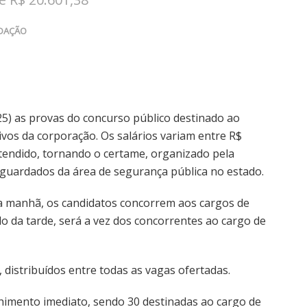
DAÇÃO
 (25) as provas do concurso público destinado ao
vos da corporação. Os salários variam entre R$
etendido, tornando o certame, organizado pela
guardados da área de segurança pública no estado.
la manhã, os candidatos concorrem aos cargos de
odo da tarde, será a vez dos concorrentes ao cargo de
, distribuídos entre todas as vagas ofertadas.
himento imediato, sendo 30 destinadas ao cargo de