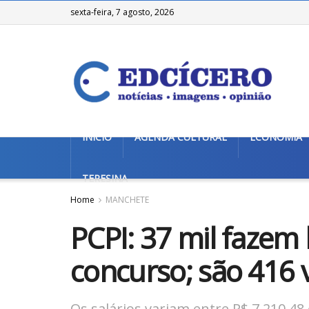
sexta-feira, 7 agosto, 2026
INÍCIO
AGENDA CULTURAL
ECONOMIA
TERESINA
Home
MANCHETE
PCPI: 37 mil fazem
concurso; são 416 
Os salários variam entre R$ 7.210,48 