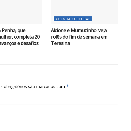
AGENDA CULTURAL
a Penha, que
Alcione e Mumuzinho: veja
ulher, completa 20
rolês do fim de semana em
avanços e desafios
Teresina
s obrigatórios são marcados com
*