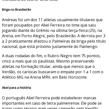
Briga no Brasileirão
Andreas foi um dos 11 atletas usualmente titulares que
foram poupados por Abel Ferreira no time que saiu
jogando diante do Grêmio na última terça-feira (25), na
Arena, em Porto Alegre, pelo Brasileirão. A derrota por 3
a 2 praticamente afastou o Palmeiras da briga pelo título
nacional, que está próximo justamente do Flamengo.
A duas rodadas do fim, o Rubro-Negro tem 75 pontos,
cinco a mais que os paulistas. Mesmo preservando
atletas na formação titular, ainda que menos que o
Verdão, os cariocas buscaram o empate por 1 a 1 com o
Atlético-MG na Arena MRV, em Belo Horizonte.
Abel para a história
O português Abel Ferreira pode estabelecer marcas
importantes em caso de tetra palmeirense. Ele pode se
isolar como técnico mais vezes campeão pelo Verdão,