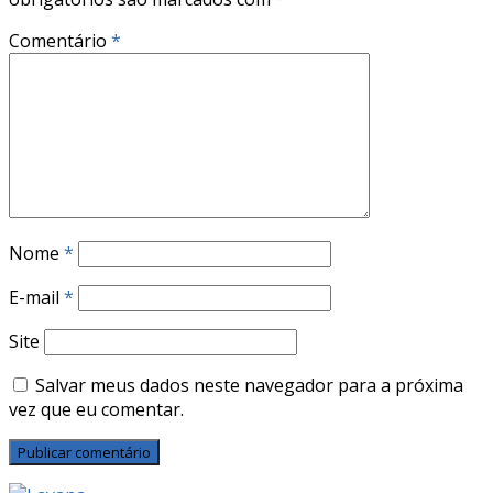
Comentário
*
Nome
*
E-mail
*
Site
Salvar meus dados neste navegador para a próxima
vez que eu comentar.