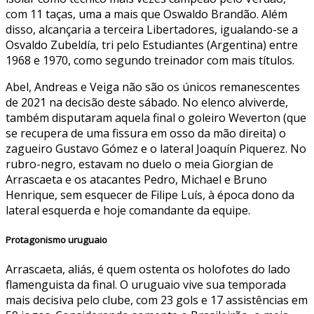
com 11 taças, uma a mais que Oswaldo Brandão. Além
disso, alcançaria a terceira Libertadores, igualando-se a
Osvaldo Zubeldía, tri pelo Estudiantes (Argentina) entre
1968 e 1970, como segundo treinador com mais títulos.
Abel, Andreas e Veiga não são os únicos remanescentes
de 2021 na decisão deste sábado. No elenco alviverde,
também disputaram aquela final o goleiro Weverton (que
se recupera de uma fissura em osso da mão direita) o
zagueiro Gustavo Gómez e o lateral Joaquín Piquerez. No
rubro-negro, estavam no duelo o meia Giorgian de
Arrascaeta e os atacantes Pedro, Michael e Bruno
Henrique, sem esquecer de Filipe Luís, à época dono da
lateral esquerda e hoje comandante da equipe.
Protagonismo uruguaio
Arrascaeta, aliás, é quem ostenta os holofotes do lado
flamenguista da final. O uruguaio vive sua temporada
mais decisiva pelo clube, com 23 gols e 17 assistências em