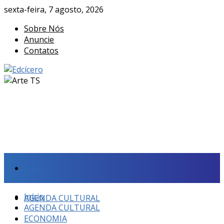
sexta-feira, 7 agosto, 2026
Sobre Nós
Anuncie
Contatos
Início
Início
AGENDA CULTURAL
AGENDA CULTURAL
ECONOMIA