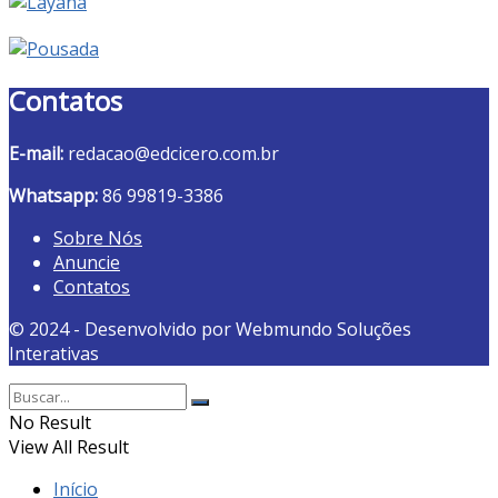
Contatos
E-mail:
redacao@edcicero.com.br
Whatsapp:
86 99819-3386
Sobre Nós
Anuncie
Contatos
© 2024 - Desenvolvido por Webmundo Soluções
Interativas
No Result
View All Result
Início