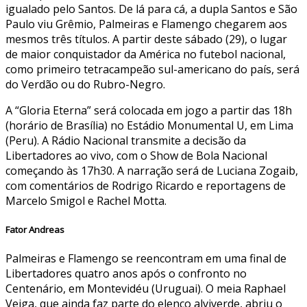
igualado pelo Santos. De lá para cá, a dupla Santos e São
Paulo viu Grêmio, Palmeiras e Flamengo chegarem aos
mesmos três títulos. A partir deste sábado (29), o lugar
de maior conquistador da América no futebol nacional,
como primeiro tetracampeão sul-americano do país, será
do Verdão ou do Rubro-Negro.
A “Gloria Eterna” será colocada em jogo a partir das 18h
(horário de Brasília) no Estádio Monumental U, em Lima
(Peru). A Rádio Nacional transmite a decisão da
Libertadores ao vivo, com o Show de Bola Nacional
começando às 17h30. A narração será de Luciana Zogaib,
com comentários de Rodrigo Ricardo e reportagens de
Marcelo Smigol e Rachel Motta.
Fator Andreas
Palmeiras e Flamengo se reencontram em uma final de
Libertadores quatro anos após o confronto no
Centenário, em Montevidéu (Uruguai). O meia Raphael
Veiga, que ainda faz parte do elenco alviverde, abriu o